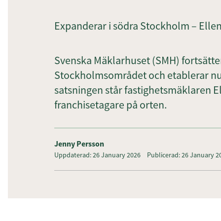
Expanderar i södra Stockholm – Elle
Svenska Mäklarhuset (SMH) fortsätter
Stockholmsområdet och etablerar nu 
satsningen står fastighetsmäklaren E
franchisetagare på orten.
Jenny Persson
Uppdaterad: 26 January 2026
Publicerad: 26 January 2