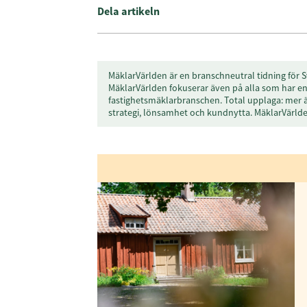
Dela artikeln
MäklarVärlden är en branschneutral tidning för S
MäklarVärlden fokuserar även på alla som har en 
fastighetsmäklarbranschen. Total upplaga: mer 
strategi, lönsamhet och kundnytta. MäklarVärl