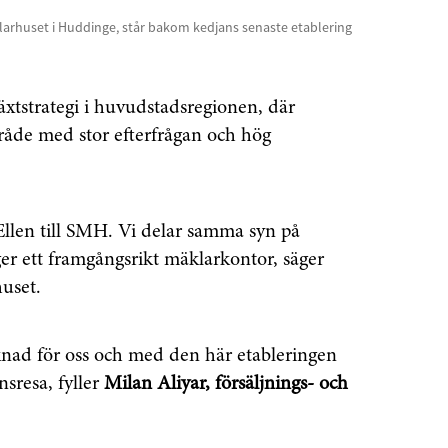
larhuset i Huddinge, står bakom kedjans senaste etablering
växtstrategi i huvudstadsregionen, där
råde med stor efterfrågan och hög
Ellen till SMH. Vi delar samma syn på
er ett framgångsrikt mäklarkontor, säger
uset.
knad för oss och med den här etableringen
onsresa, fyller
Milan Aliyar, försäljnings- och