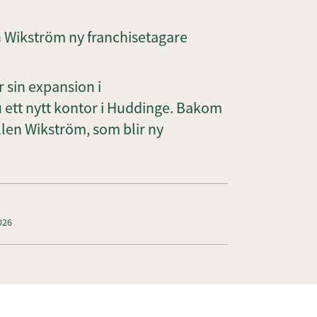
n Wikström ny franchisetagare
 sin expansion i
ett nytt kontor i Huddinge. Bakom
llen Wikström, som blir ny
026