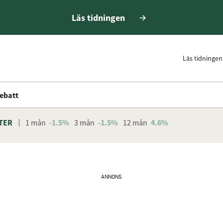
Läs tidningen
Läs tidningen
ebatt
TER
1 mån
-1.5%
3 mån
-1.5%
12 mån
4.6%
ANNONS