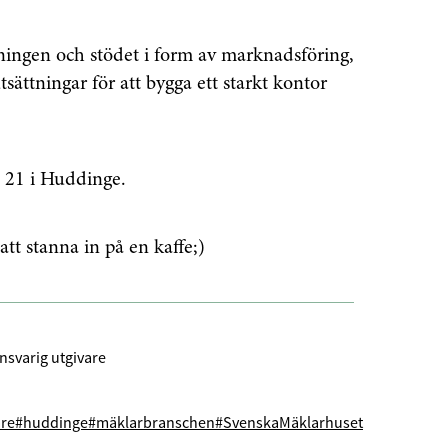
ingen och stödet i form av marknadsföring,
tsättningar för att bygga ett starkt kontor
 21 i Huddinge.
att stanna in på en kaffe;)
nsvarig utgivare
are
#huddinge
#mäklarbranschen
#SvenskaMäklarhuset