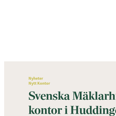
Nyheter
Nytt Kontor
Svenska Mäklarhu
kontor i Hudding