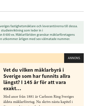
veriges fastighetsmäklare och leverantörerna till dessa.
studieinriktning som leder in i
än 8 600 ex. MäklarVärlden granskar mäklarföretagens
den utkommer årligen med sex välmatade nummer.
ANNONS
Vet du vilken mäklarbyrå i
Sverige som har funnits allra
längst? I 145 år för att vara
exakt…
Med anor från 1881 är Carlsson Ring Sveriges
äldsta mäklarföretag. Nu skrivs nästa kapitel i