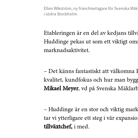
Ellen Wikström, ny franchisetagare för Svenska Mäk
i södra Stockholm.
Etableringen är en del av kedjans till
Huddinge pekas ut som ett viktigt om
marknadsaktivitet.
– Det känns fantastiskt att välkomna 
kvalitet, kundfokus och hur man bygg
Mikael Meyer
, vd på Svenska Mäklarh
– Huddinge är en stor och viktig mar
tar vi ytterligare ett steg i vår expansi
tillväxtchef,
i med.