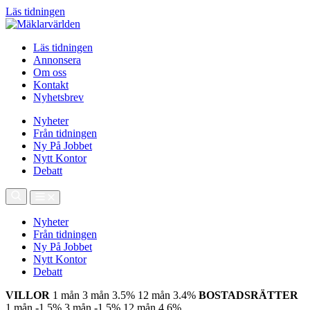
Läs tidningen
Läs tidningen
Annonsera
Om oss
Kontakt
Nyhetsbrev
Nyheter
Från tidningen
Ny På Jobbet
Nytt Kontor
Debatt
Nyheter
Från tidningen
Ny På Jobbet
Nytt Kontor
Debatt
VILLOR
1 mån
3 mån
3.5%
12 mån
3.4%
BOSTADSRÄTTER
1 mån
-1.5%
3 mån
-1.5%
12 mån
4.6%