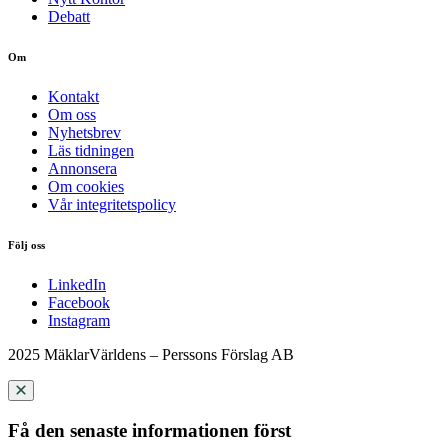
Debatt
Om
Kontakt
Om oss
Nyhetsbrev
Läs tidningen
Annonsera
Om cookies
Vår integritetspolicy
Följ oss
LinkedIn
Facebook
Instagram
2025 MäklarVärldens – Perssons Förslag AB
Få den senaste informationen först