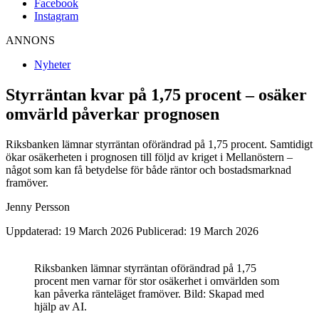
Facebook
Instagram
ANNONS
Nyheter
Styrräntan kvar på 1,75 procent – osäker
omvärld påverkar prognosen
Riksbanken lämnar styrräntan oförändrad på 1,75 procent. Samtidigt
ökar osäkerheten i prognosen till följd av kriget i Mellanöstern –
något som kan få betydelse för både räntor och bostadsmarknad
framöver.
Jenny Persson
Uppdaterad: 19 March 2026
Publicerad: 19 March 2026
Riksbanken lämnar styrräntan oförändrad på 1,75
procent men varnar för stor osäkerhet i omvärlden som
kan påverka ränteläget framöver. Bild: Skapad med
hjälp av AI.