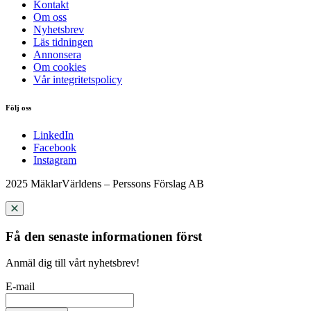
Kontakt
Om oss
Nyhetsbrev
Läs tidningen
Annonsera
Om cookies
Vår integritetspolicy
Följ oss
LinkedIn
Facebook
Instagram
2025 MäklarVärldens – Perssons Förslag AB
Få den senaste informationen först
Anmäl dig till vårt nyhetsbrev!
E-mail