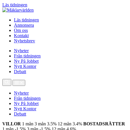
Läs tidningen
Läs tidningen
Annonsera
Om oss
Kontakt
Nyhetsbrev
Nyheter
Från tidningen
Ny På Jobbet
Nytt Kontor
Debatt
Nyheter
Från tidningen
Ny På Jobbet
Nytt Kontor
Debatt
VILLOR
1 mån
3 mån
3.5%
12 mån
3.4%
BOSTADSRÄTTER
1 mån
-1.5%
3 mån
-1.5%
12 mån
4.6%