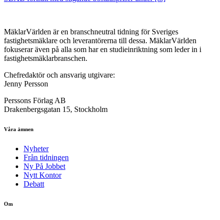
MäklarVärlden är en branschneutral tidning för Sveriges
fastighetsmäklare och leverantörerna till dessa. MäklarVärlden
fokuserar även på alla som har en studieinriktning som leder in i
fastighetsmäklarbranschen.
Chefredaktör och ansvarig utgivare:
Jenny Persson
Perssons Förlag AB
Drakenbergsgatan 15, Stockholm
Våra ämnen
Nyheter
Från tidningen
Ny På Jobbet
Nytt Kontor
Debatt
Om