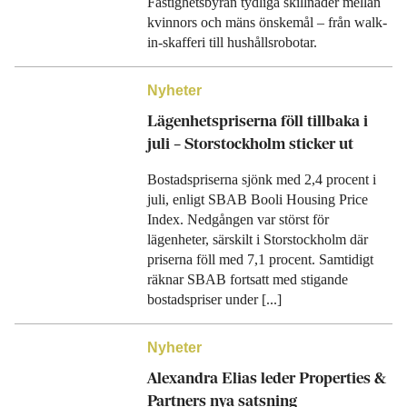
Fastighetsbyrån tydliga skillnader mellan
kvinnors och mäns önskemål – från walk-
in-skafferi till hushållsrobotar.
Nyheter
Lägenhetspriserna föll tillbaka i
juli – Storstockholm sticker ut
Bostadspriserna sjönk med 2,4 procent i
juli, enligt SBAB Booli Housing Price
Index. Nedgången var störst för
lägenheter, särskilt i Storstockholm där
priserna föll med 7,1 procent. Samtidigt
räknar SBAB fortsatt med stigande
bostadspriser under [...]
Nyheter
Alexandra Elias leder Properties &
Partners nya satsning