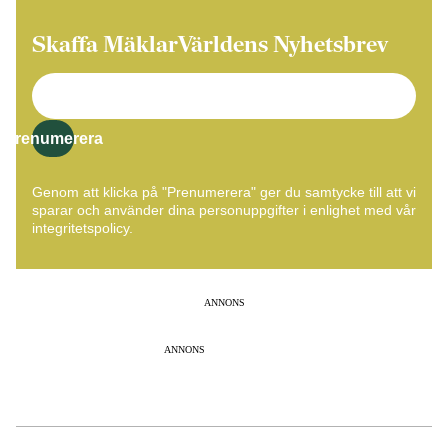
Skaffa MäklarVärldens Nyhetsbrev
Prenumerera
Genom att klicka på "Prenumerera" ger du samtycke till att vi
sparar och använder dina personuppgifter i enlighet med vår
integritetspolicy.
ANNONS
ANNONS