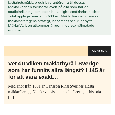
fastighetsmäklare och leverantörerna till dessa.
MäklarVärlden fokuserar även på alla som har en
studieinriktning som leder in i fastighetsmäklarbranschen.
Total upplaga: mer än 8 600 ex. MäklarVärlden granskar
mäklarföretagens strategi, lönsamhet och kundnytta.
MäklarVärlden utkommer årligen med sex välmatade
nummer.
ANNONS
Vet du vilken mäklarbyrå i Sverige
som har funnits allra längst? I 145 år
för att vara exakt…
Med anor från 1881 är Carlsson Ring Sveriges äldsta
mäklarföretag. Nu skrivs nästa kapitel i företagets historia –
[...]