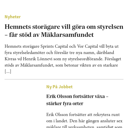
Nyheter
Hemnets storägare vill göra om styrelsen
– får stöd av Mäklarsamfundet
Hemnets storägare Sprints Capital och Vor Capital vill byta ut
fyra styrelseledamöter och föreslår tre nya namn, däribland
Kivras vd Henrik Lönnevi som ny styrelseordförande. Förslaget
stöds av Mäklarsamfundet, som betonar vikten av en starkare
[...]
Ny På Jobbet
Erik Olsson fortsätter växa –
stärker fyra orter
Erik Olsson fortsätter att rekrytera runt
om i landet. Den här gången ansluter sex
mäklare till verksamheten, samtidigt som