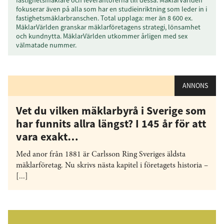
fokuserar även på alla som har en studieinriktning som leder in i
fastighetsmäklarbranschen. Total upplaga: mer än 8 600 ex.
MäklarVärlden granskar mäklarföretagens strategi, lönsamhet
och kundnytta. MäklarVärlden utkommer årligen med sex
välmatade nummer.
ANNONS
Vet du vilken mäklarbyrå i Sverige som
har funnits allra längst? I 145 år för att
vara exakt…
Med anor från 1881 är Carlsson Ring Sveriges äldsta
mäklarföretag. Nu skrivs nästa kapitel i företagets historia –
[...]