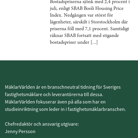
Bostadspriserna sjönk med 2,4 procent i
juli, enligt SBAB Booli Housing Price
Index. Nedgången var störst för
lägenheter, särskilt i Storstockholm där
priserna föll med 7,1 procent. Samtidigt
räknar SBAB fortsatt med stigande
bostadspriser under [...]
MäklarVärlden är en branschneutral tidning för Sveriges
fastighetsmäklare och leverantörerna till dessa.
MäklarVärlden fokuserar även på alla som har en
studieinriktning som leder in i fastighetsmäklarbranschen.
Chefredaktör och ansvarig utgivare:
Jenny Persson