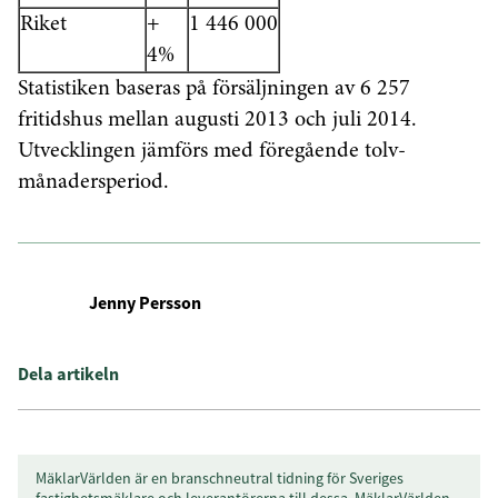
Riket
+
1 446 000
4%
Statistiken baseras på försäljningen av 6 257
fritidshus mellan augusti 2013 och juli 2014.
Utvecklingen jämförs med föregående tolv-
månadersperiod.
Jenny Persson
Dela artikeln
MäklarVärlden är en branschneutral tidning för Sveriges
fastighetsmäklare och leverantörerna till dessa. MäklarVärlden