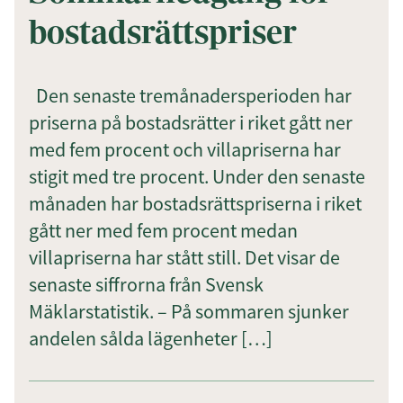
bostadsrättspriser
Den senaste tremånadersperioden har
priserna på bostadsrätter i riket gått ner
med fem procent och villapriserna har
stigit med tre procent. Under den senaste
månaden har bostadsrättspriserna i riket
gått ner med fem procent medan
villapriserna har stått still. Det visar de
senaste siffrorna från Svensk
Mäklarstatistik. – På sommaren sjunker
andelen sålda lägenheter […]