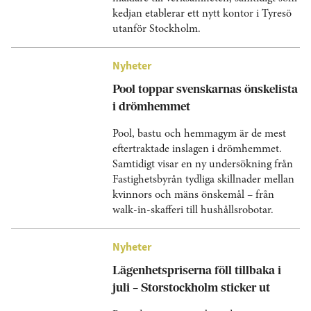
kedjan etablerar ett nytt kontor i Tyresö
utanför Stockholm.
Nyheter
Pool toppar svenskarnas önskelista
i drömhemmet
Pool, bastu och hemmagym är de mest
eftertraktade inslagen i drömhemmet.
Samtidigt visar en ny undersökning från
Fastighetsbyrån tydliga skillnader mellan
kvinnors och mäns önskemål – från
walk-in-skafferi till hushållsrobotar.
Nyheter
Lägenhetspriserna föll tillbaka i
juli – Storstockholm sticker ut