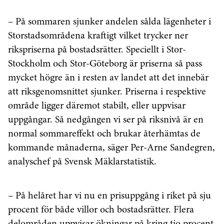
– På sommaren sjunker andelen sålda lägenheter i
Storstadsområdena kraftigt vilket trycker ner
rikspriserna på bostadsrätter. Speciellt i Stor-
Stockholm och Stor-Göteborg är priserna så pass
mycket högre än i resten av landet att det innebär
att riksgenomsnittet sjunker. Priserna i respektive
område ligger däremot stabilt, eller uppvisar
uppgångar. Så nedgången vi ser på riksnivå är en
normal sommareffekt och brukar återhämtas de
kommande månaderna, säger Per-Arne Sandegren,
analyschef på Svensk Mäklarstatistik.
– På helåret har vi nu en prisuppgång i riket på sju
procent för både villor och bostadsrätter. Flera
delområden uppvisar ökningar på kring tio procent