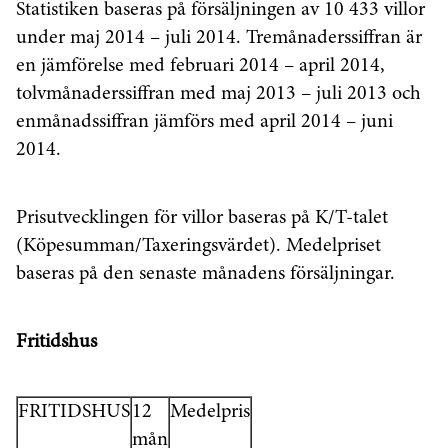
Statistiken baseras på försäljningen av 10 433 villor
under maj 2014 – juli 2014. Tremånaderssiffran är
en jämförelse med februari 2014 – april 2014,
tolvmånaderssiffran med maj 2013 – juli 2013 och
enmånadssiffran jämförs med april 2014 – juni
2014.
Prisutvecklingen för villor baseras på K/T-talet
(Köpesumman/Taxeringsvärdet). Medelpriset
baseras på den senaste månadens försäljningar.
Fritidshus
FRITIDSHUS
12
Medelpris
mån