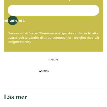
Prenumerera
Genom att klicka på "Prenumerera" ger du samtycke till att vi
sparar och använder dina personuppgifter i enlighet med vår
integritetspolicy.
ANNONS
ANNONS
Läs mer