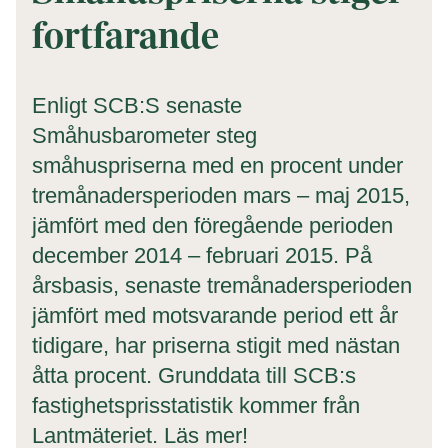
fortfarande
Enligt SCB:S senaste
Småhusbarometer steg
småhuspriserna med en procent under
tremånadersperioden mars – maj 2015,
jämfört med den föregående perioden
december 2014 – februari 2015. På
årsbasis, senaste tremånadersperioden
jämfört med motsvarande period ett år
tidigare, har priserna stigit med nästan
åtta procent. Grunddata till SCB:s
fastighetsprisstatistik kommer från
Lantmäteriet. Läs mer!