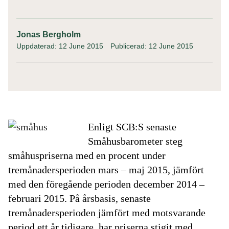
Jonas Bergholm
Uppdaterad: 12 June 2015
Publicerad: 12 June 2015
Enligt SCB:S senaste
Småhusbarometer steg
småhuspriserna med en procent under
tremånadersperioden mars – maj 2015, jämfört
med den föregående perioden december 2014 –
februari 2015. På årsbasis, senaste
tremånadersperioden jämfört med motsvarande
period ett år tidigare, har priserna stigit med