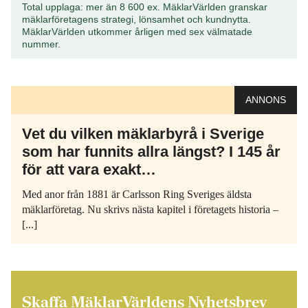
Total upplaga: mer än 8 600 ex. MäklarVärlden granskar
mäklarföretagens strategi, lönsamhet och kundnytta.
MäklarVärlden utkommer årligen med sex välmatade
nummer.
ANNONS
Vet du vilken mäklarbyrå i Sverige
som har funnits allra längst? I 145 år
för att vara exakt…
Med anor från 1881 är Carlsson Ring Sveriges äldsta
mäklarföretag. Nu skrivs nästa kapitel i företagets historia –
[...]
Skaffa MäklarVärldens Nyhetsbrev