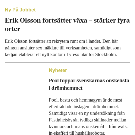
Ny På Jobbet
Erik Olsson fortsätter växa – stärker fyra
orter
Erik Olsson fortsätter att rekrytera runt om i landet. Den här
gången ansluter sex mäklare till verksamheten, samtidigt som
kedjan etablerar ett nytt kontor i Tyresö utanför Stockholm.
Nyheter
Pool toppar svenskarnas önskelista
i drömhemmet
Pool, bastu och hemmagym är de mest
eftertraktade inslagen i drömhemmet.
Samtidigt visar en ny undersökning från
Fastighetsbyrån tydliga skillnader mellan
kvinnors och mäns önskemål – från walk-
in-skafferi till hushållsrobotar.