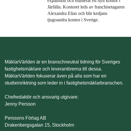
expansion och etablerar ett nytt kontor i
Järfälla. Kontoret leds av franchisetagaren
Alexandra Elias och blir kedjans
tjugoandra kontor i Sverige.
MäklarVärlden är en branschneutral tidning för Sveriges
fastighetsmäklare och leverantörerna till dessa.
MäklarVärlden fokuserar även på alla som har en
studieinriktning som leder in i fastighetsmäklarbranschen.
Chefredaktör och ansvarig utgivare:
Jenny Persson
Perssons Förlag AB
Drakenbergsgatan 15, Stockholm