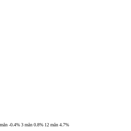
 mån
-0.4%
3 mån
0.8%
12 mån
4.7%