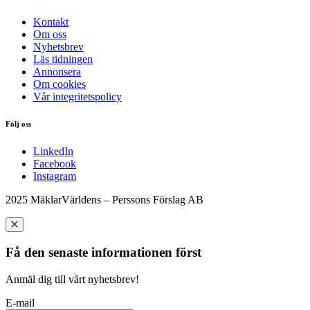
Kontakt
Om oss
Nyhetsbrev
Läs tidningen
Annonsera
Om cookies
Vår integritetspolicy
Följ oss
LinkedIn
Facebook
Instagram
2025 MäklarVärldens – Perssons Förslag AB
Få den senaste informationen först
Anmäl dig till vårt nyhetsbrev!
E-mail