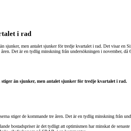
talet i rad
r än sjunker, men antalet sjunker för tredje kvartalet i rad. Det visar en
 åren. Det är en tydlig minskning från undersökningen i november, då 
stiger än sjunker, men antalet sjunker för tredje kvartalet i rad.
riserna stiger de kommande tre åren. Det är en tydlig minskning från u
lande bostadspriser är det tydligt att optimismen har minskat de senaste 