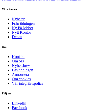
Våra ämnen
Nyheter
Från tidningen
Ny På Jobbet
Nytt Kontor
Debatt
Om
Kontakt
Om oss
Nyhetsbrev
Läs tidningen
Annonsera
Om cookies
Vår integritetspolicy
Följ oss
LinkedIn
Facebook