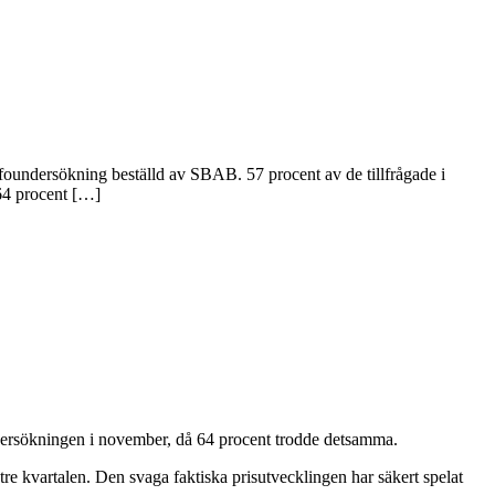
 Sifoundersökning beställd av SBAB. 57 procent av de tillfrågade i
64 procent […]
ndersökningen i november, då 64 procent trodde detsamma.
tre kvartalen. Den svaga faktiska prisutvecklingen har säkert spelat