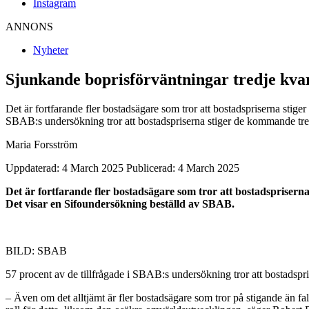
Instagram
ANNONS
Nyheter
Sjunkande boprisförväntningar tredje kvar
Det är fortfarande fler bostadsägare som tror att bostadspriserna stige
SBAB:s undersökning tror att bostadspriserna stiger de kommande tre
Maria Forsström
Uppdaterad: 4 March 2025
Publicerad: 4 March 2025
Det är fortfarande fler bostadsägare som tror att bostadspriserna 
Det visar en Sifoundersökning beställd av SBAB.
BILD: SBAB
57 procent av de tillfrågade i SBAB:s undersökning tror att bostadsp
– Även om det alltjämt är fler bostadsägare som tror på stigande än fal