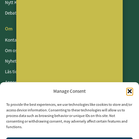
Nytt Kontor
Debatt
Om
Kontakt
Om oss
Nyhetsbrev
Läs tidningen
Annonsera
Manage Consent
Om cookies
Vår integritetspolicy
To provide the best experiences, we use technologies like cookies to store and/or
access device information. Consenting to these technologies will allow us to
process data such as browsing behavior or unique IDs on this site. Not
Följ oss
consenting or withdrawing consent, may adversely affect certain features and
functions.
LinkedIn