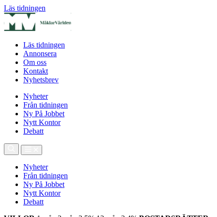
Läs tidningen
Läs tidningen
Annonsera
Om oss
Kontakt
Nyhetsbrev
Nyheter
Från tidningen
Ny På Jobbet
Nytt Kontor
Debatt
Nyheter
Från tidningen
Ny På Jobbet
Nytt Kontor
Debatt