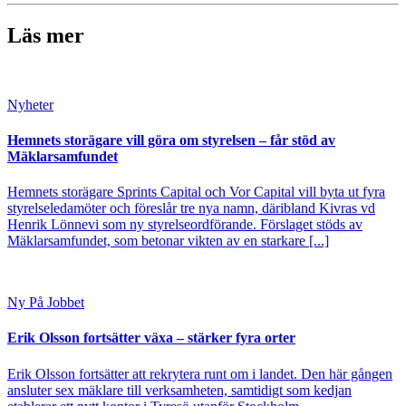
Läs mer
Nyheter
Hemnets storägare vill göra om styrelsen – får stöd av
Mäklarsamfundet
Hemnets storägare Sprints Capital och Vor Capital vill byta ut fyra
styrelseledamöter och föreslår tre nya namn, däribland Kivras vd
Henrik Lönnevi som ny styrelseordförande. Förslaget stöds av
Mäklarsamfundet, som betonar vikten av en starkare [...]
Ny På Jobbet
Erik Olsson fortsätter växa – stärker fyra orter
Erik Olsson fortsätter att rekrytera runt om i landet. Den här gången
ansluter sex mäklare till verksamheten, samtidigt som kedjan