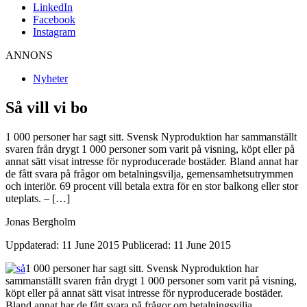
LinkedIn
Facebook
Instagram
ANNONS
Nyheter
Så vill vi bo
1 000 personer har sagt sitt. Svensk Nyproduktion har sammanställt
svaren från drygt 1 000 personer som varit på visning, köpt eller på
annat sätt visat intresse för nyproducerade bostäder. Bland annat har
de fått svara på frågor om betalningsvilja, gemensamhetsutrymmen
och interiör. 69 procent vill betala extra för en stor balkong eller stor
uteplats. – […]
Jonas Bergholm
Uppdaterad: 11 June 2015
Publicerad: 11 June 2015
1 000 personer har sagt sitt.
Svensk Nyproduktion har
sammanställt svaren från drygt 1 000 personer som varit på visning,
köpt eller på annat sätt visat intresse för nyproducerade bostäder.
Bland annat har de fått svara på frågor om betalningsvilja,