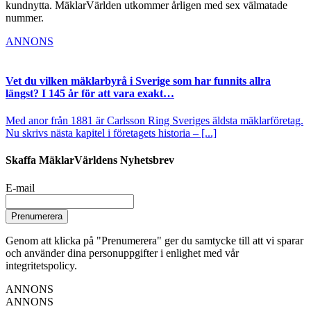
kundnytta. MäklarVärlden utkommer årligen med sex välmatade
nummer.
ANNONS
Vet du vilken mäklarbyrå i Sverige som har funnits allra
längst? I 145 år för att vara exakt…
Med anor från 1881 är Carlsson Ring Sveriges äldsta mäklarföretag.
Nu skrivs nästa kapitel i företagets historia – [...]
Skaffa MäklarVärldens Nyhetsbrev
E-mail
Prenumerera
Genom att klicka på "Prenumerera" ger du samtycke till att vi sparar
och använder dina personuppgifter i enlighet med vår
integritetspolicy.
ANNONS
ANNONS