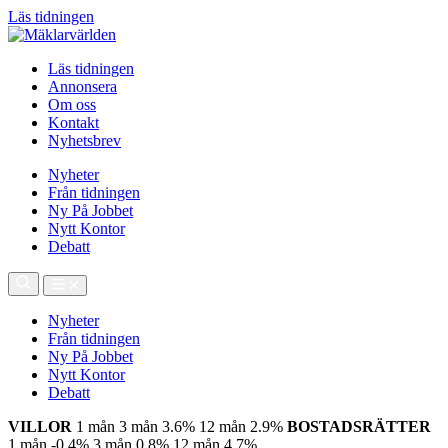
Läs tidningen
Läs tidningen
Annonsera
Om oss
Kontakt
Nyhetsbrev
Nyheter
Från tidningen
Ny På Jobbet
Nytt Kontor
Debatt
Nyheter
Från tidningen
Ny På Jobbet
Nytt Kontor
Debatt
VILLOR
1 mån
3 mån
3.6%
12 mån
2.9%
BOSTADSRÄTTER
1 mån
-0.4%
3 mån
0.8%
12 mån
4.7%