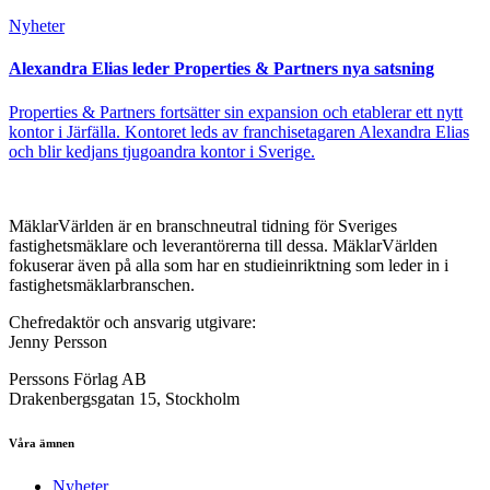
Nyheter
Alexandra Elias leder Properties & Partners nya satsning
Properties & Partners fortsätter sin expansion och etablerar ett nytt
kontor i Järfälla. Kontoret leds av franchisetagaren Alexandra Elias
och blir kedjans tjugoandra kontor i Sverige.
MäklarVärlden är en branschneutral tidning för Sveriges
fastighetsmäklare och leverantörerna till dessa. MäklarVärlden
fokuserar även på alla som har en studieinriktning som leder in i
fastighetsmäklarbranschen.
Chefredaktör och ansvarig utgivare:
Jenny Persson
Perssons Förlag AB
Drakenbergsgatan 15, Stockholm
Våra ämnen
Nyheter