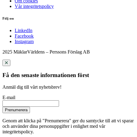
Om cookies
Vår integritetspolicy
Följ oss
LinkedIn
Facebook
Instagram
2025 MäklarVärldens – Perssons Förslag AB
Få den senaste informationen först
Anmäl dig till vårt nyhetsbrev!
E-mail
Prenumerera
Genom att klicka på "Prenumerera" ger du samtycke till att vi sparar
och använder dina personuppgifter i enlighet med vår
integritetspolicy.