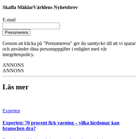
Skaffa MäklarVärldens Nyhetsbrev
E-mail
Prenumerera
Genom att klicka på "Prenumerera" ger du samtycke till att vi sparar
och använder dina personuppgifter i enlighet med vår
integritetspolicy.
ANNONS
ANNONS
Läs mer
Experten
Experten: 70 procent fick varning – vilka lärdomar kan
branschen dra?