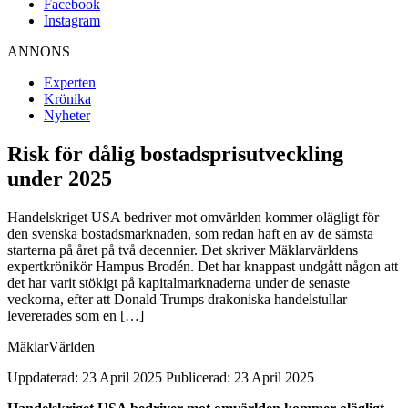
Facebook
Instagram
ANNONS
Experten
Krönika
Nyheter
Risk för dålig bostadsprisutveckling
under 2025
Handelskriget USA bedriver mot omvärlden kommer olägligt för
den svenska bostadsmarknaden, som redan haft en av de sämsta
starterna på året på två decennier. Det skriver Mäklarvärldens
expertkrönikör Hampus Brodén. Det har knappast undgått någon att
det har varit stökigt på kapitalmarknaderna under de senaste
veckorna, efter att Donald Trumps drakoniska handelstullar
levererades som en […]
MäklarVärlden
Uppdaterad: 23 April 2025
Publicerad: 23 April 2025