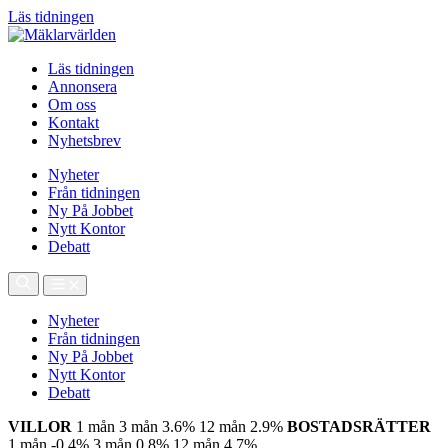
Läs tidningen
Läs tidningen
Annonsera
Om oss
Kontakt
Nyhetsbrev
Nyheter
Från tidningen
Ny På Jobbet
Nytt Kontor
Debatt
Nyheter
Från tidningen
Ny På Jobbet
Nytt Kontor
Debatt
VILLOR
1 mån
3 mån
3.6%
12 mån
2.9%
BOSTADSRÄTTER
1 mån
-0.4%
3 mån
0.8%
12 mån
4.7%