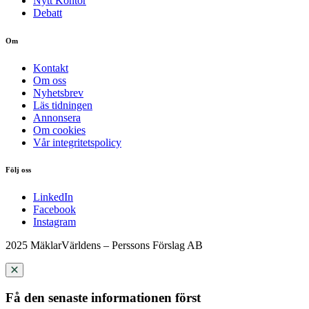
Nytt Kontor
Debatt
Om
Kontakt
Om oss
Nyhetsbrev
Läs tidningen
Annonsera
Om cookies
Vår integritetspolicy
Följ oss
LinkedIn
Facebook
Instagram
2025 MäklarVärldens – Perssons Förslag AB
Få den senaste informationen först