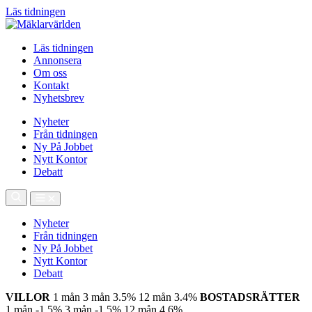
Läs tidningen
Läs tidningen
Annonsera
Om oss
Kontakt
Nyhetsbrev
Nyheter
Från tidningen
Ny På Jobbet
Nytt Kontor
Debatt
Nyheter
Från tidningen
Ny På Jobbet
Nytt Kontor
Debatt
VILLOR
1 mån
3 mån
3.5%
12 mån
3.4%
BOSTADSRÄTTER
1 mån
-1.5%
3 mån
-1.5%
12 mån
4.6%