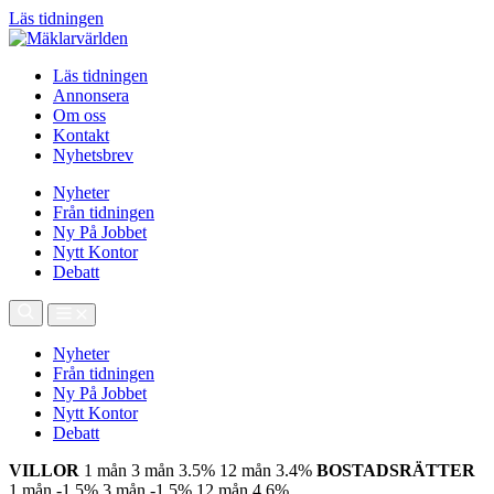
Läs tidningen
Läs tidningen
Annonsera
Om oss
Kontakt
Nyhetsbrev
Nyheter
Från tidningen
Ny På Jobbet
Nytt Kontor
Debatt
Nyheter
Från tidningen
Ny På Jobbet
Nytt Kontor
Debatt
VILLOR
1 mån
3 mån
3.5%
12 mån
3.4%
BOSTADSRÄTTER
1 mån
-1.5%
3 mån
-1.5%
12 mån
4.6%