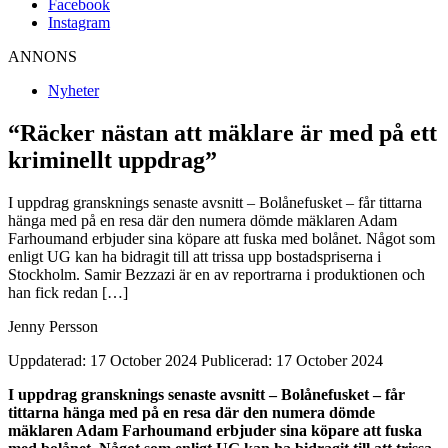
Facebook
Instagram
ANNONS
Nyheter
“Räcker nästan att mäklare är med på ett
kriminellt uppdrag”
I uppdrag gransknings senaste avsnitt – Bolånefusket – får tittarna
hänga med på en resa där den numera dömde mäklaren Adam
Farhoumand erbjuder sina köpare att fuska med bolånet. Något som
enligt UG kan ha bidragit till att trissa upp bostadspriserna i
Stockholm. Samir Bezzazi är en av reportrarna i produktionen och
han fick redan […]
Jenny Persson
Uppdaterad: 17 October 2024
Publicerad: 17 October 2024
I uppdrag gransknings senaste avsnitt – Bolånefusket – får
tittarna hänga med på en resa där den numera dömde
mäklaren Adam Farhoumand erbjuder sina köpare att fuska