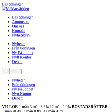
Läs tidningen
Läs tidningen
Annonsera
Om oss
Kontakt
Nyhetsbrev
Nyheter
Från tidningen
Ny På Jobbet
Nytt Kontor
Debatt
Nyheter
Från tidningen
Ny På Jobbet
Nytt Kontor
Debatt
VILLOR
1 mån
3 mån
3.6%
12 mån
2.9%
BOSTADSRÄTTER
1 mån
-0.4%
3 mån
0.8%
12 mån
4.7%