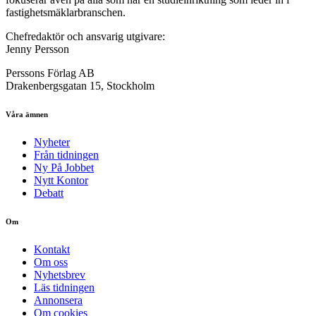
fastighetsmäklarbranschen.
Chefredaktör och ansvarig utgivare:
Jenny Persson
Perssons Förlag AB
Drakenbergsgatan 15, Stockholm
Våra ämnen
Nyheter
Från tidningen
Ny På Jobbet
Nytt Kontor
Debatt
Om
Kontakt
Om oss
Nyhetsbrev
Läs tidningen
Annonsera
Om cookies