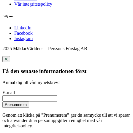
Vår integritetspolicy
Följ oss
LinkedIn
Facebook
Instagram
2025 MäklarVärldens – Perssons Förslag AB
Få den senaste informationen först
Anmäl dig till vårt nyhetsbrev!
E-mail
Prenumerera
Genom att klicka på "Prenumerera" ger du samtycke till att vi sparar
och använder dina personuppgifter i enlighet med vår
integritetspolicy.