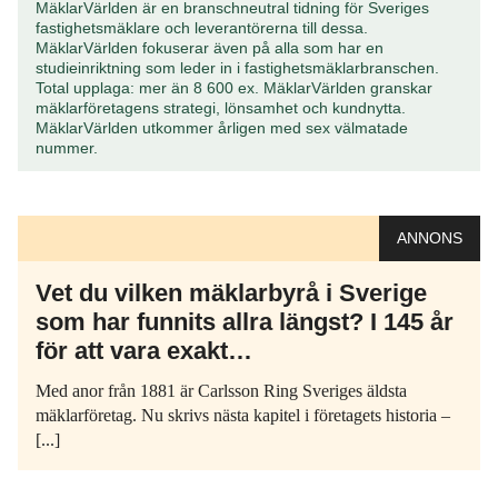
MäklarVärlden är en branschneutral tidning för Sveriges
fastighetsmäklare och leverantörerna till dessa.
MäklarVärlden fokuserar även på alla som har en
studieinriktning som leder in i fastighetsmäklarbranschen.
Total upplaga: mer än 8 600 ex. MäklarVärlden granskar
mäklarföretagens strategi, lönsamhet och kundnytta.
MäklarVärlden utkommer årligen med sex välmatade
nummer.
ANNONS
Vet du vilken mäklarbyrå i Sverige
som har funnits allra längst? I 145 år
för att vara exakt…
Med anor från 1881 är Carlsson Ring Sveriges äldsta
mäklarföretag. Nu skrivs nästa kapitel i företagets historia –
[...]