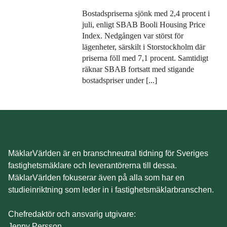
Bostadspriserna sjönk med 2,4 procent i
juli, enligt SBAB Booli Housing Price
Index. Nedgången var störst för
lägenheter, särskilt i Storstockholm där
priserna föll med 7,1 procent. Samtidigt
räknar SBAB fortsatt med stigande
bostadspriser under [...]
MäklarVärlden är en branschneutral tidning för Sveriges
fastighetsmäklare och leverantörerna till dessa.
MäklarVärlden fokuserar även på alla som har en
studieinriktning som leder in i fastighetsmäklarbranschen.
Chefredaktör och ansvarig utgivare:
Jenny Persson