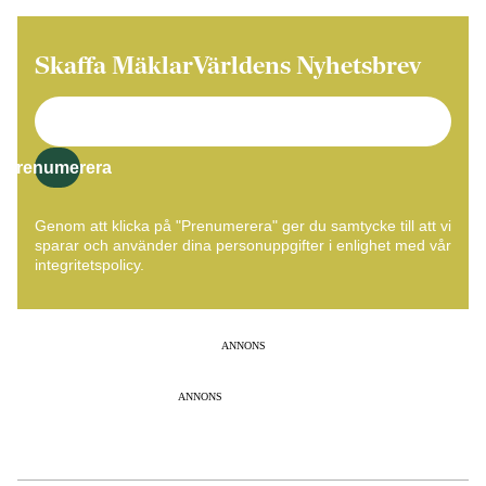
Skaffa MäklarVärldens Nyhetsbrev
Prenumerera
Genom att klicka på "Prenumerera" ger du samtycke till att vi
sparar och använder dina personuppgifter i enlighet med vår
integritetspolicy.
ANNONS
ANNONS