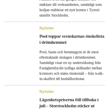
mäklare till verksamheten, samtidigt som
kedjan etablerar ett nytt kontor i Tyresö
utanför Stockholm.
Nyheter
Pool toppar svenskarnas önskelista
i drömhemmet
Pool, bastu och hemmagym är de mest
eftertraktade inslagen i drömhemmet.
Samtidigt visar en ny undersökning från
Fastighetsbyrån tydliga skillnader mellan
kvinnors och mäns önskemål – från walk-
in-skafferi till hushållsrobotar.
Nyheter
Lägenhetspriserna föll tillbaka i
juli – Storstockholm sticker ut