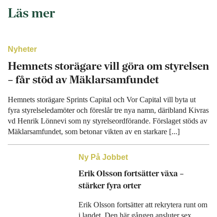
Läs mer
Nyheter
Hemnets storägare vill göra om styrelsen
– får stöd av Mäklarsamfundet
Hemnets storägare Sprints Capital och Vor Capital vill byta ut
fyra styrelseledamöter och föreslår tre nya namn, däribland Kivras
vd Henrik Lönnevi som ny styrelseordförande. Förslaget stöds av
Mäklarsamfundet, som betonar vikten av en starkare [...]
Ny På Jobbet
Erik Olsson fortsätter växa –
stärker fyra orter
Erik Olsson fortsätter att rekrytera runt om
i landet. Den här gången ansluter sex