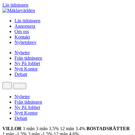
Läs tidningen
Läs tidningen
Annonsera
Om oss
Kontakt
Nyhetsbrev
Nyheter
Från tidningen
Ny På Jobbet
Nytt Kontor
Debatt
Nyheter
Från tidningen
Ny På Jobbet
Nytt Kontor
Debatt
VILLOR
1 mån
3 mån
3.5%
12 mån
3.4%
BOSTADSRÄTTER
1 mån
-1.5%
3 mån
-1.5%
12 mån
4.6%