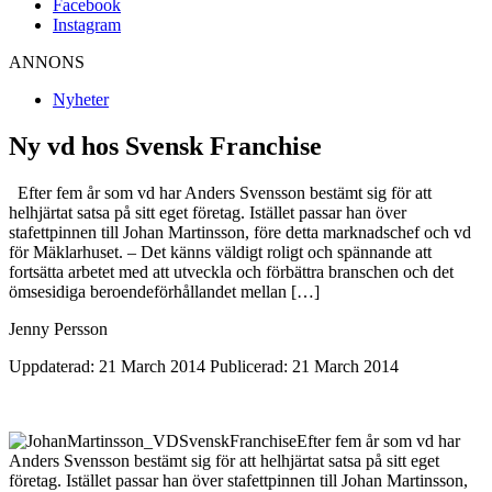
Facebook
Instagram
ANNONS
Nyheter
Ny vd hos Svensk Franchise
Efter fem år som vd har Anders Svensson bestämt sig för att
helhjärtat satsa på sitt eget företag. Istället passar han över
stafettpinnen till Johan Martinsson, före detta marknadschef och vd
för Mäklarhuset. – Det känns väldigt roligt och spännande att
fortsätta arbetet med att utveckla och förbättra branschen och det
ömsesidiga beroendeförhållandet mellan […]
Jenny Persson
Uppdaterad: 21 March 2014
Publicerad: 21 March 2014
Efter fem år som vd har
Anders Svensson bestämt sig för att helhjärtat satsa på sitt eget
företag. Istället passar han över stafettpinnen till Johan Martinsson,