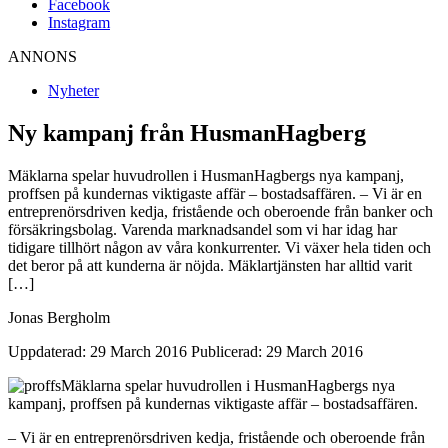
Facebook
Instagram
ANNONS
Nyheter
Ny kampanj från HusmanHagberg
Mäklarna spelar huvudrollen i HusmanHagbergs nya kampanj,
proffsen på kundernas viktigaste affär – bostadsaffären. – Vi är en
entreprenörsdriven kedja, fristående och oberoende från banker och
försäkringsbolag. Varenda marknadsandel som vi har idag har
tidigare tillhört någon av våra konkurrenter. Vi växer hela tiden och
det beror på att kunderna är nöjda. Mäklartjänsten har alltid varit
[…]
Jonas Bergholm
Uppdaterad: 29 March 2016
Publicerad: 29 March 2016
Mäklarna spelar huvudrollen i HusmanHagbergs nya
kampanj, proffsen på kundernas viktigaste affär – bostadsaffären.
– Vi är en entreprenörsdriven kedja, fristående och oberoende från