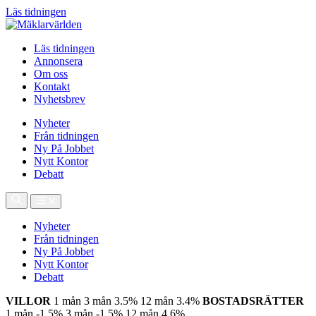
Läs tidningen
Läs tidningen
Annonsera
Om oss
Kontakt
Nyhetsbrev
Nyheter
Från tidningen
Ny På Jobbet
Nytt Kontor
Debatt
Nyheter
Från tidningen
Ny På Jobbet
Nytt Kontor
Debatt
VILLOR
1 mån
3 mån
3.5%
12 mån
3.4%
BOSTADSRÄTTER
1 mån
-1.5%
3 mån
-1.5%
12 mån
4.6%