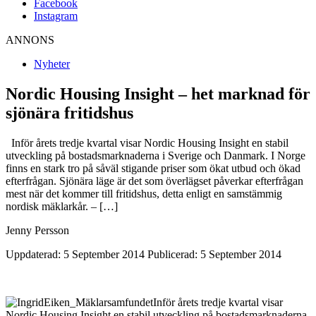
Facebook
Instagram
ANNONS
Nyheter
Nordic Housing Insight – het marknad för
sjönära fritidshus
Inför årets tredje kvartal visar Nordic Housing Insight en stabil
utveckling på bostadsmarknaderna i Sverige och Danmark. I Norge
finns en stark tro på såväl stigande priser som ökat utbud och ökad
efterfrågan. Sjönära läge är det som överlägset påverkar efterfrågan
mest när det kommer till fritidshus, detta enligt en samstämmig
nordisk mäklarkår. – […]
Jenny Persson
Uppdaterad: 5 September 2014
Publicerad: 5 September 2014
Inför årets tredje kvartal visar
Nordic Housing Insight en stabil utveckling på bostadsmarknaderna