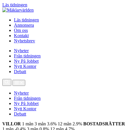
Läs tidningen
Läs tidningen
Annonsera
Om oss
Kontakt
Nyhetsbrev
Nyheter
Från tidningen
Ny På Jobbet
Nytt Kontor
Debatt
Nyheter
Från tidningen
Ny På Jobbet
Nytt Kontor
Debatt
VILLOR
1 mån
3 mån
3.6%
12 mån
2.9%
BOSTADSRÄTTER
1 mån
-0.4%
3 mån
0.8%
12 mån
4.7%