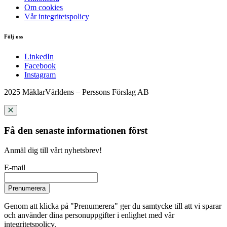
Om cookies
Vår integritetspolicy
Följ oss
LinkedIn
Facebook
Instagram
2025 MäklarVärldens – Perssons Förslag AB
Få den senaste informationen först
Anmäl dig till vårt nyhetsbrev!
E-mail
Prenumerera
Genom att klicka på "Prenumerera" ger du samtycke till att vi sparar
och använder dina personuppgifter i enlighet med vår
integritetspolicy.