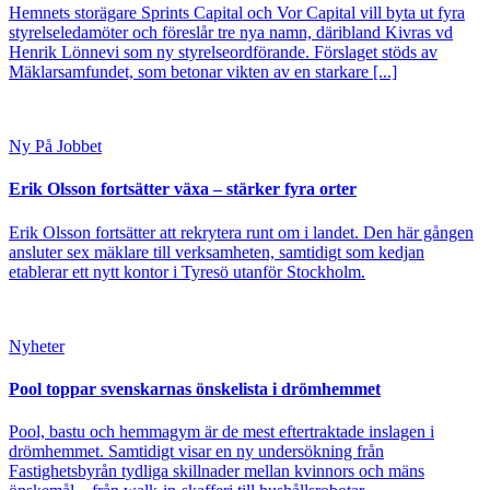
Hemnets storägare Sprints Capital och Vor Capital vill byta ut fyra
styrelseledamöter och föreslår tre nya namn, däribland Kivras vd
Henrik Lönnevi som ny styrelseordförande. Förslaget stöds av
Mäklarsamfundet, som betonar vikten av en starkare [...]
Ny På Jobbet
Erik Olsson fortsätter växa – stärker fyra orter
Erik Olsson fortsätter att rekrytera runt om i landet. Den här gången
ansluter sex mäklare till verksamheten, samtidigt som kedjan
etablerar ett nytt kontor i Tyresö utanför Stockholm.
Nyheter
Pool toppar svenskarnas önskelista i drömhemmet
Pool, bastu och hemmagym är de mest eftertraktade inslagen i
drömhemmet. Samtidigt visar en ny undersökning från
Fastighetsbyrån tydliga skillnader mellan kvinnors och mäns