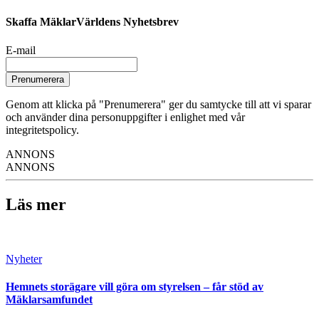
Skaffa MäklarVärldens Nyhetsbrev
E-mail
Prenumerera
Genom att klicka på "Prenumerera" ger du samtycke till att vi sparar
och använder dina personuppgifter i enlighet med vår
integritetspolicy.
ANNONS
ANNONS
Läs mer
Nyheter
Hemnets storägare vill göra om styrelsen – får stöd av
Mäklarsamfundet