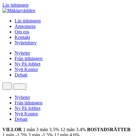
Läs tidningen
Läs tidningen
Annonsera
Om oss
Kontakt
Nyhetsbrev
Nyheter
Från tidningen
Ny På Jobbet
Nytt Kontor
Debatt
Nyheter
Från tidningen
Ny På Jobbet
Nytt Kontor
Debatt
VILLOR
1 mån
3 mån
3.5%
12 mån
3.4%
BOSTADSRÄTTER
1 mån
-1.5%
3 mån
-1.5%
12 mån
4.6%