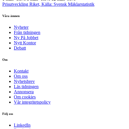
Prisutveckling Riket, Källa: Svensk Mäklarstatistik
Våra ämnen
Nyheter
Från tidningen
Ny På Jobbet
Nytt Kontor
Debatt
Om
Kontakt
Om oss
Nyhetsbrev
Läs tidningen
Annonsera
Om cookies
Vår integritetspolicy
Följ oss
LinkedIn