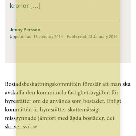
kronor […]
Jenny Persson
Uppdaterad: 13 January 2014
Publicerad: 13 January 2014
Bostadsbeskattningskommittén föreslår att man ska
avskaffa den kommunala fastighetsavgiften för
hyresrätter om de används som bostäder. Enligt
kommittén är hyresrätter skattemässigt
missgynnade jämfört med ägda bostäder, det
skriver svd.se.