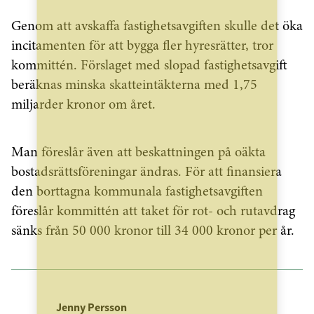
Genom att avskaffa fastighetsavgiften skulle det öka
incitamenten för att bygga fler hyresrätter, tror
kommittén. Förslaget med slopad fastighetsavgift
beräknas minska skatteintäkterna med 1,75
miljarder kronor om året.
Man föreslår även att beskattningen på oäkta
bostadsrättsföreningar ändras. För att finansiera
den borttagna kommunala fastighetsavgiften
föreslår kommittén att taket för rot- och rutavdrag
sänks från 50 000 kronor till 34 000 kronor per år.
Jenny Persson