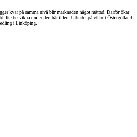
n ligger kvar på samma nivå blir marknaden något mättad. Därför ökar
bli lite besvikna under den här tiden. Utbudet på villor i Östergötland
medling i Linköping.