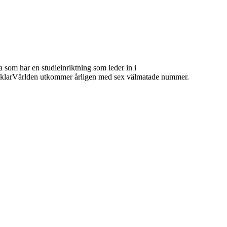
 som har en studieinriktning som leder in i
 MäklarVärlden utkommer årligen med sex välmatade nummer.