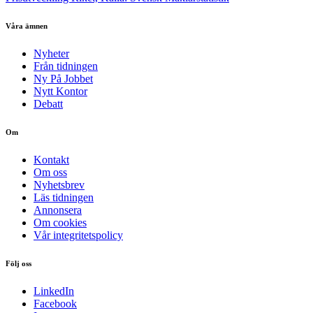
Våra ämnen
Nyheter
Från tidningen
Ny På Jobbet
Nytt Kontor
Debatt
Om
Kontakt
Om oss
Nyhetsbrev
Läs tidningen
Annonsera
Om cookies
Vår integritetspolicy
Följ oss
LinkedIn
Facebook