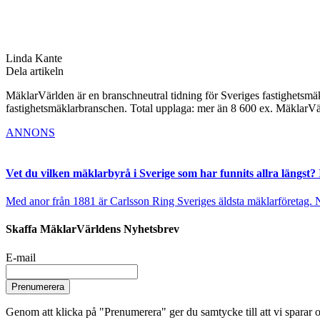
Linda Kante
Dela artikeln
MäklarVärlden är en branschneutral tidning för Sveriges fastighetsmäk
fastighetsmäklarbranschen. Total upplaga: mer än 8 600 ex. MäklarV
ANNONS
Vet du vilken mäklarbyrå i Sverige som har funnits allra längst? 
Med anor från 1881 är Carlsson Ring Sveriges äldsta mäklarföretag. Nu s
Skaffa MäklarVärldens Nyhetsbrev
E-mail
Prenumerera
Genom att klicka på "Prenumerera" ger du samtycke till att vi sparar o