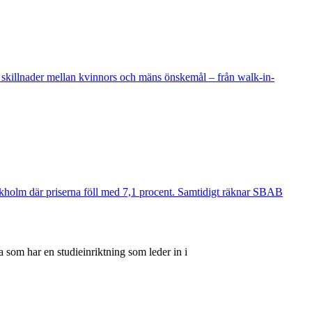
 skillnader mellan kvinnors och mäns önskemål – från walk-in-
ockholm där priserna föll med 7,1 procent. Samtidigt räknar SBAB
 som har en studieinriktning som leder in i