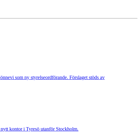
Lönnevi som ny styrelseordförande. Förslaget stöds av
t nytt kontor i Tyresö utanför Stockholm.