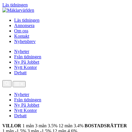
Läs tidningen
Läs tidningen
Annonsera
Om oss
Kontakt
Nyhetsbrev
Nyheter
Från tidningen
Ny På Jobbet
Nytt Kontor
Debatt
Nyheter
Från tidningen
Ny På Jobbet
Nytt Kontor
Debatt
VILLOR
1 mån
3 mån
3.5%
12 mån
3.4%
BOSTADSRÄTTER
1 mån
-1.5%
3 mån
-1.5%
12 mån
4.6%