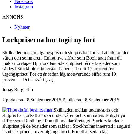
Facebook
Instagram
ANNONS
Nyheter
Lockpriserna har tagit ny fart
Skillnaden mellan utgångspris och slutpris har fortsatt att öka under
våren och sommaren. Enligt nya siffror som Booli tagit fram till
mäklarföretaget Bjurfors landade slutpriset på de bostäder som
såldes i Stockholms innerstad i augusti i snitt 17 procent över
utgångspriset. För ett år sedan låg motsvarande siffra runt 10
procent. – Det är svårt […]
Jonas Bergholm
Uppdaterad: 8 September 2015
Publicerad: 8 September 2015
Skillnaden mellan utgångspris och
slutpris har fortsatt att öka under våren och sommaren. Enligt nya
siffror som Booli tagit fram till mäklarföretaget Bjurfors landade
slutpriset på de bostäder som såldes i Stockholms innerstad i augusti
i snitt 17 procent över utgångspriset. För ett år sedan låg