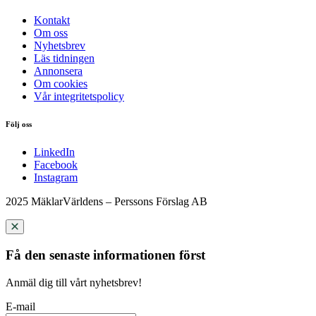
Kontakt
Om oss
Nyhetsbrev
Läs tidningen
Annonsera
Om cookies
Vår integritetspolicy
Följ oss
LinkedIn
Facebook
Instagram
2025 MäklarVärldens – Perssons Förslag AB
Få den senaste informationen först
Anmäl dig till vårt nyhetsbrev!
E-mail