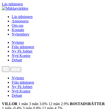
Läs tidningen
Läs tidningen
Annonsera
Om oss
Kontakt
Nyhetsbrev
Nyheter
Från tidningen
Ny På Jobbet
Nytt Kontor
Debatt
Nyheter
Från tidningen
Ny På Jobbet
Nytt Kontor
Debatt
VILLOR
1 mån
3 mån
3.6%
12 mån
2.9%
BOSTADSRÄTTER
1 mån
-0.4%
3 mån
0.8%
12 mån
4.7%