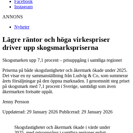
Facebook
Instagram
ANNONS
Nyheter
Lägre räntor och höga virkespriser
driver upp skogsmarkspriserna
Skogsmarken upp 7,1 procent – prisuppgång i samtliga regioner
Priserna på både skogsfastigheter och åkermark ökade under 2025.
Det visar en ny sammanställning från Ludvig & Co, som summerar
årets försäljningar på den öppna marknaden. I genomsnitt steg priset
på skogsmark med 7,1 procent i Sverige, samtidigt som även
åkermarken fortsatte uppåt.
Jenny Persson
Uppdaterad: 29 January 2026
Publicerad: 29 January 2026
Skogsfastigheter och åkermark ökade i värde under
2025, med prisuppgång i samtliga regioner enligt