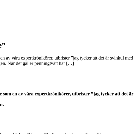
e”
av våra expertkrönikörer, utbrister ”jag tycker att det är svinkul med p
gen. När det gäller penningtvätt har […]
som en av våra expertkrönikörer, utbrister ”jag tycker att det är s
n.