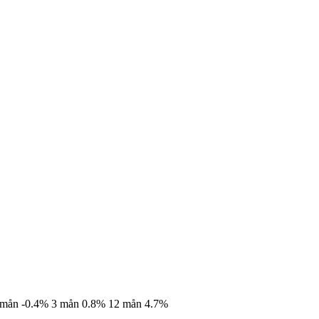
 mån
-0.4%
3 mån
0.8%
12 mån
4.7%