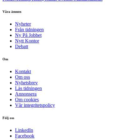
Våra ämnen
Nyheter
Från tidningen
Ny På Jobbet
Nytt Kontor
Debatt
Om
Kontakt
Om oss
Nyhetsbrev
Läs tidningen
Annonsera
Om cookies
Vår integritetspolicy
Följ oss
LinkedIn
Facebook