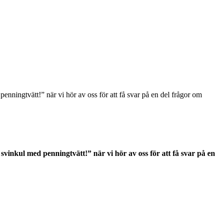
enningtvätt!” när vi hör av oss för att få svar på en del frågor om
vinkul med penningtvätt!” när vi hör av oss för att få svar på en