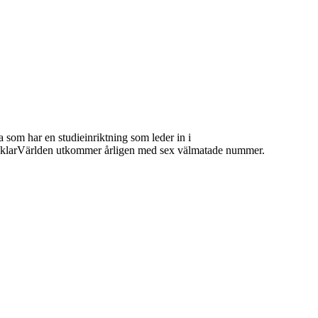
 som har en studieinriktning som leder in i
 MäklarVärlden utkommer årligen med sex välmatade nummer.