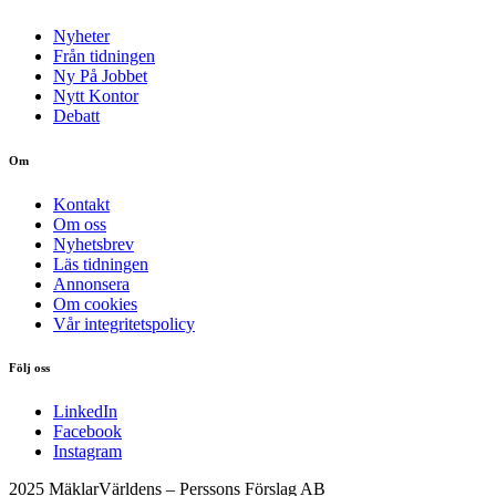
Nyheter
Från tidningen
Ny På Jobbet
Nytt Kontor
Debatt
Om
Kontakt
Om oss
Nyhetsbrev
Läs tidningen
Annonsera
Om cookies
Vår integritetspolicy
Följ oss
LinkedIn
Facebook
Instagram
2025 MäklarVärldens – Perssons Förslag AB