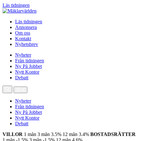
Läs tidningen
Läs tidningen
Annonsera
Om oss
Kontakt
Nyhetsbrev
Nyheter
Från tidningen
Ny På Jobbet
Nytt Kontor
Debatt
Nyheter
Från tidningen
Ny På Jobbet
Nytt Kontor
Debatt
VILLOR
1 mån
3 mån
3.5%
12 mån
3.4%
BOSTADSRÄTTER
1 mån
-1.5%
3 mån
-1.5%
12 mån
4.6%