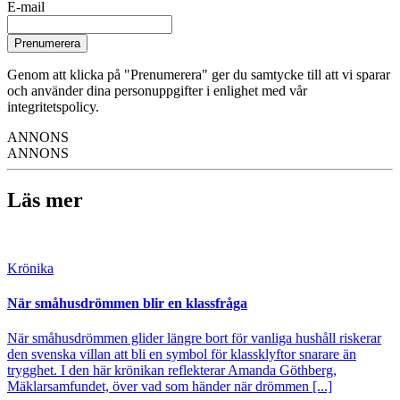
E-mail
Prenumerera
Genom att klicka på "Prenumerera" ger du samtycke till att vi sparar
och använder dina personuppgifter i enlighet med vår
integritetspolicy.
ANNONS
ANNONS
Läs mer
Krönika
När småhusdrömmen blir en klassfråga
När småhusdrömmen glider längre bort för vanliga hushåll riskerar
den svenska villan att bli en symbol för klassklyftor snarare än
trygghet. I den här krönikan reflekterar Amanda Göthberg,
Mäklarsamfundet, över vad som händer när drömmen [...]