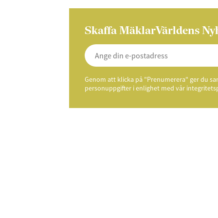
Skaffa MäklarVärldens Ny
Genom att klicka på "Prenumerera" ger du samt
personuppgifter i enlighet med vår integritets