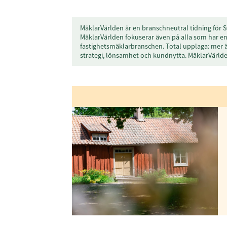
MäklarVärlden är en branschneutral tidning för S
MäklarVärlden fokuserar även på alla som har en 
fastighetsmäklarbranschen. Total upplaga: mer 
strategi, lönsamhet och kundnytta. MäklarVärl