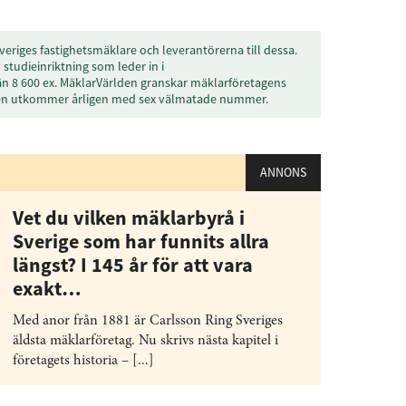
veriges fastighetsmäklare och leverantörerna till dessa.
studieinriktning som leder in i
än 8 600 ex. MäklarVärlden granskar mäklarföretagens
den utkommer årligen med sex välmatade nummer.
ANNONS
Vet du vilken mäklarbyrå i
Sverige som har funnits allra
längst? I 145 år för att vara
exakt…
Med anor från 1881 är Carlsson Ring Sveriges
äldsta mäklarföretag. Nu skrivs nästa kapitel i
företagets historia – [...]