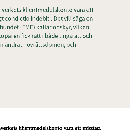
mverkets klientmedelskonto vara ett
t condictio indebiti. Det vill säga en
rbundet (FMF) kallar obskyr, vilken
öparen fick rätt i både tingsrätt och
en ändrat hovrättsdomen, och
verkets klientmedelskonto vara ett misstag,