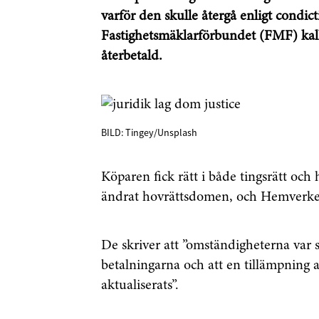
varför den skulle återgå enligt condictio
Fastighetsmäklarförbundet (FMF) kalla
återbetald.
BILD: Tingey/Unsplash
Köparen fick rätt i både tingsrätt oc
ändrat hovrättsdomen, och Hemverket f
De skriver att ”omständigheterna var 
betalningarna och att en tillämpning a
aktualiserats”.