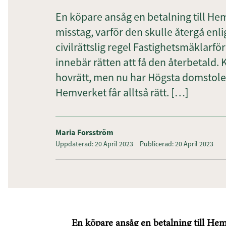
En köpare ansåg en betalning till He
misstag, varför den skulle återgå enlig
civilrättslig regel Fastighetsmäklarfö
innebär rätten att få den återbetald. K
hovrätt, men nu har Högsta domstol
Hemverket får alltså rätt. […]
Maria Forsström
Uppdaterad: 20 April 2023
Publicerad: 20 April 2023
En köpare ansåg en betalning till Hem