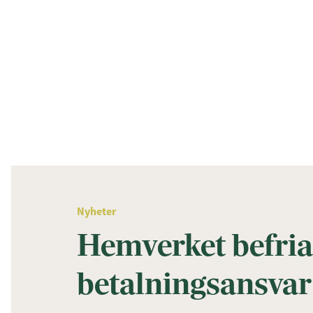
Nyheter
Hemverket befria
betalningsansva