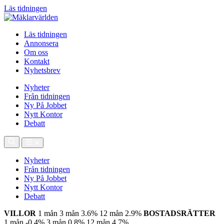
Läs tidningen
Läs tidningen
Annonsera
Om oss
Kontakt
Nyhetsbrev
Nyheter
Från tidningen
Ny På Jobbet
Nytt Kontor
Debatt
Nyheter
Från tidningen
Ny På Jobbet
Nytt Kontor
Debatt
VILLOR
1 mån
3 mån
3.6%
12 mån
2.9%
BOSTADSRÄTTER
1 mån
-0.4%
3 mån
0.8%
12 mån
4.7%