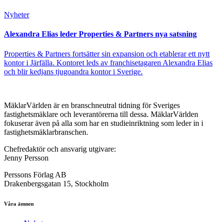
Nyheter
Alexandra Elias leder Properties & Partners nya satsning
Properties & Partners fortsätter sin expansion och etablerar ett nytt
kontor i Järfälla. Kontoret leds av franchisetagaren Alexandra Elias
och blir kedjans tjugoandra kontor i Sverige.
MäklarVärlden är en branschneutral tidning för Sveriges
fastighetsmäklare och leverantörerna till dessa. MäklarVärlden
fokuserar även på alla som har en studieinriktning som leder in i
fastighetsmäklarbranschen.
Chefredaktör och ansvarig utgivare:
Jenny Persson
Perssons Förlag AB
Drakenbergsgatan 15, Stockholm
Våra ämnen