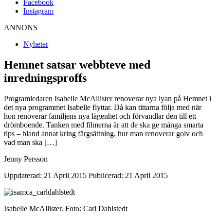
Facebook
Instagram
ANNONS
Nyheter
Hemnet satsar webbteve med
inredningsproffs
Programledaren Isabelle McAllister renoverar nya lyan på Hemnet i
det nya programmet Isabelle flyttar. Då kan tittarna följa med när
hon renoverar familjens nya lägenhet och förvandlar den till ett
drömboende. Tanken med filmerna är att de ska ge många smarta
tips – bland annat kring färgsättning, hur man renoverar golv och
vad man ska […]
Jenny Persson
Uppdaterad: 21 April 2015
Publicerad: 21 April 2015
Isabelle McAllister. Foto: Carl Dahlstedt