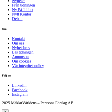
Nyheter
Från tidningen
Ny På Jobbet
Nytt Kontor
Debatt
Om
Kontakt
Om oss
Nyhetsbrev
Läs tidningen
Annonsera
Om cookies
Vår integritetspolicy
Följ oss
LinkedIn
Facebook
Instagram
2025 MäklarVärldens – Perssons Förslag AB