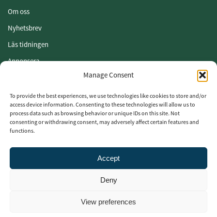
Om oss
Nyhetsbrev
Läs tidningen
Annonsera
Manage Consent
Om cookies
Vår integritetspolicy
To provide the best experiences, we use technologies like cookies to store and/or
access device information. Consenting to these technologies will allow us to
process data such as browsing behavior or unique IDs on this site. Not
Följ oss
consenting or withdrawing consent, may adversely affect certain features and
functions.
LinkedIn
Facebook
Accept
Instagram
Deny
View preferences
2025 MäklarVärldens – Perssons Förslag AB