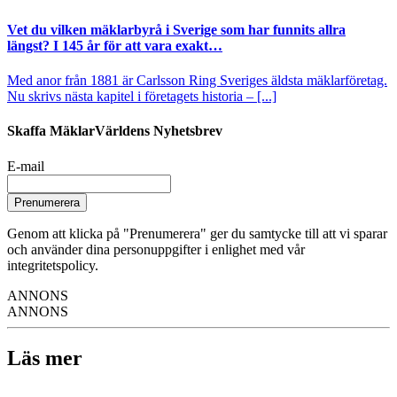
Vet du vilken mäklarbyrå i Sverige som har funnits allra
längst? I 145 år för att vara exakt…
Med anor från 1881 är Carlsson Ring Sveriges äldsta mäklarföretag.
Nu skrivs nästa kapitel i företagets historia – [...]
Skaffa MäklarVärldens Nyhetsbrev
E-mail
Prenumerera
Genom att klicka på "Prenumerera" ger du samtycke till att vi sparar
och använder dina personuppgifter i enlighet med vår
integritetspolicy.
ANNONS
ANNONS
Läs mer