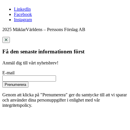
LinkedIn
Facebook
Instagram
2025 MäklarVärldens – Perssons Förslag AB
Få den senaste informationen först
Anmäl dig till vårt nyhetsbrev!
E-mail
Prenumerera
Genom att klicka på "Prenumerera" ger du samtycke till att vi sparar
och använder dina personuppgifter i enlighet med vår
integritetspolicy.