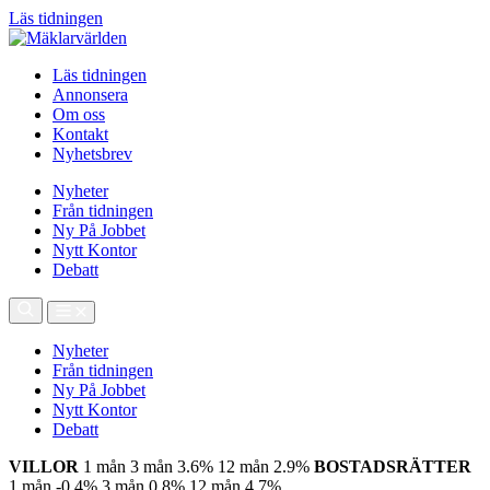
Läs tidningen
Läs tidningen
Annonsera
Om oss
Kontakt
Nyhetsbrev
Nyheter
Från tidningen
Ny På Jobbet
Nytt Kontor
Debatt
Nyheter
Från tidningen
Ny På Jobbet
Nytt Kontor
Debatt
VILLOR
1 mån
3 mån
3.6%
12 mån
2.9%
BOSTADSRÄTTER
1 mån
-0.4%
3 mån
0.8%
12 mån
4.7%