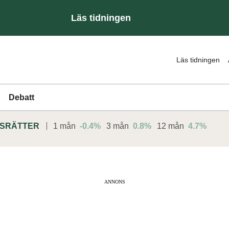
Läs tidningen
Läs tidningen
Debatt
DSRÄTTER
1 mån
-0.4%
3 mån
0.8%
12 mån
4.7%
ANNONS