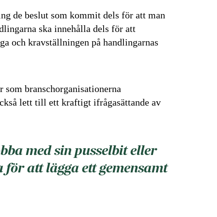
ring de beslut som kommit dels för att man
dlingarna ska innehålla dels för att
öga och kravställningen på handlingarnas
er som branschorganisationerna
så lett till ett kraftigt ifrågasättande av
bba med sin pusselbit eller
för att lägga ett gemensamt