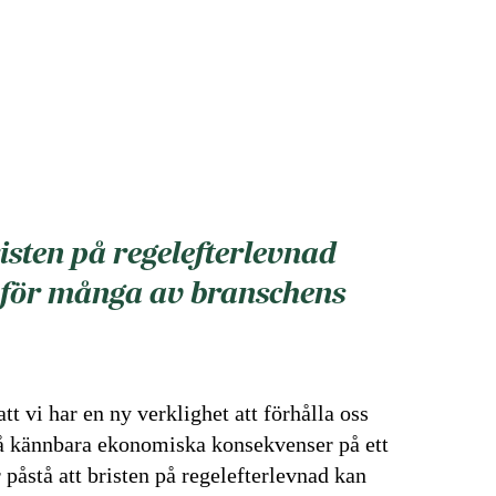
isten på regelefterlevnad
 för många av branschens
t vi har en ny verklighet att förhålla oss
 få kännbara ekonomiska konsekvenser på ett
r påstå att bristen på regelefterlevnad kan