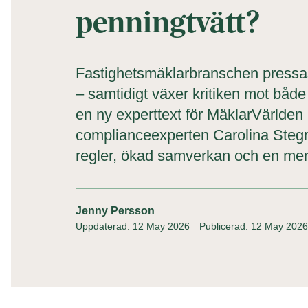
penningtvätt?
Fastighetsmäklarbranschen pressas 
– samtidigt växer kritiken mot både 
en ny experttext för MäklarVärlden 
complianceexperten Carolina Steg
regler, ökad samverkan och en mer p
Jenny Persson
Uppdaterad: 12 May 2026
Publicerad: 12 May 2026