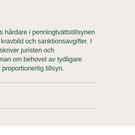
hårdare i penningtvättstillsynen
kravbild och sanktionsavgifter. I
skriver juristen och
man om behovet av tydligare
roportionerlig tillsyn.