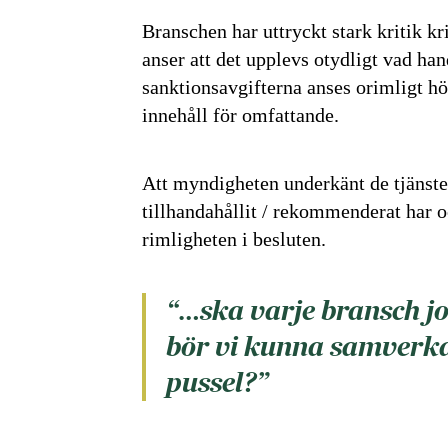
Branschen har uttryckt stark kritik k
anser att det upplevs otydligt vad han
sanktionsavgifterna anses orimligt h
innehåll för omfattande.
Att myndigheten underkänt de tjänst
tillhandahållit / rekommenderat har ock
rimligheten i besluten.
“…ska varje bransch jo
bör vi kunna samverka 
pussel?”