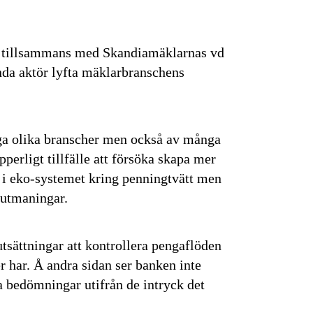
g tillsammans med Skandiamäklarnas vd
da aktör lyfta mäklarbranschens
ga olika branscher men också av många
perligt tillfälle att försöka skapa mer
s i eko-systemet kring penningtvätt men
 utmaningar.
sättningar att kontrollera pengaflöden
har. Å andra sidan ser banken inte
a bedömningar utifrån de intryck det