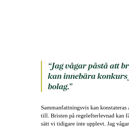
“Jag vågar påstå att br
kan innebära konkurs
bolag.”
Sammanfattningsvis kan konstateras at
till. Bristen på regelefterlevnad kan
sätt vi tidigare inte upplevt. Jag våga