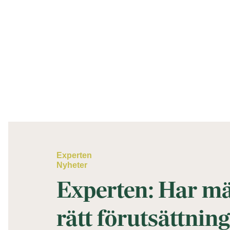
Experten
Nyheter
Experten: Har m
rätt förutsättnin