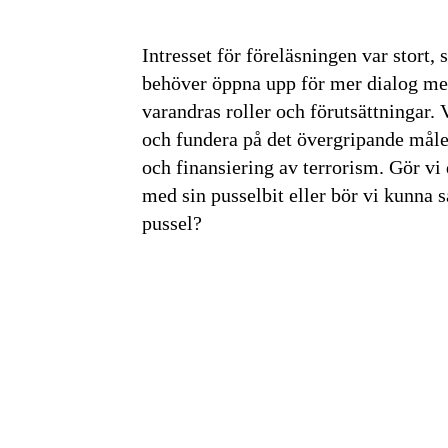
Intresset för föreläsningen var stort, s
behöver öppna upp för mer dialog med
varandras roller och förutsättningar. 
och fundera på det övergripande målet,
och finansiering av terrorism. Gör vi
med sin pusselbit eller bör vi kunna 
pussel?