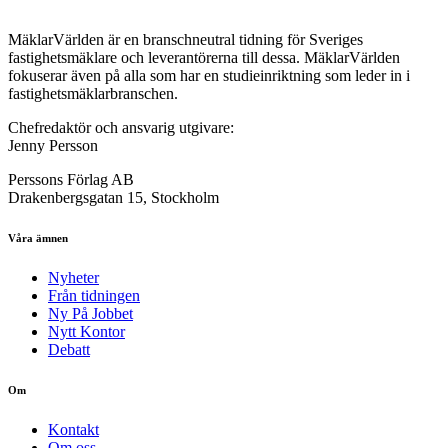
MäklarVärlden är en branschneutral tidning för Sveriges
fastighetsmäklare och leverantörerna till dessa. MäklarVärlden
fokuserar även på alla som har en studieinriktning som leder in i
fastighetsmäklarbranschen.
Chefredaktör och ansvarig utgivare:
Jenny Persson
Perssons Förlag AB
Drakenbergsgatan 15, Stockholm
Våra ämnen
Nyheter
Från tidningen
Ny På Jobbet
Nytt Kontor
Debatt
Om
Kontakt
Om oss