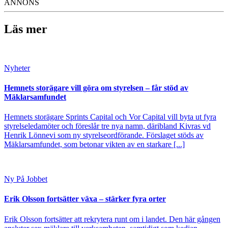
ANNONS
Läs mer
Nyheter
Hemnets storägare vill göra om styrelsen – får stöd av
Mäklarsamfundet
Hemnets storägare Sprints Capital och Vor Capital vill byta ut fyra
styrelseledamöter och föreslår tre nya namn, däribland Kivras vd
Henrik Lönnevi som ny styrelseordförande. Förslaget stöds av
Mäklarsamfundet, som betonar vikten av en starkare [...]
Ny På Jobbet
Erik Olsson fortsätter växa – stärker fyra orter
Erik Olsson fortsätter att rekrytera runt om i landet. Den här gången