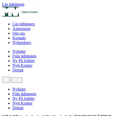
Läs tidningen
Läs tidningen
Annonsera
Om oss
Kontakt
Nyhetsbrev
Nyheter
Från tidningen
Ny På Jobbet
Nytt Kontor
Debatt
Nyheter
Från tidningen
Ny På Jobbet
Nytt Kontor
Debatt