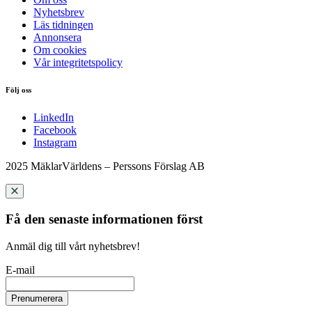
Nyhetsbrev
Läs tidningen
Annonsera
Om cookies
Vår integritetspolicy
Följ oss
LinkedIn
Facebook
Instagram
2025 MäklarVärldens – Perssons Förslag AB
Få den senaste informationen först
Anmäl dig till vårt nyhetsbrev!
E-mail
Prenumerera