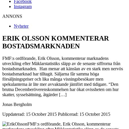
Facebook
Instagram
ANNONS
Nyheter
ERIK OLSSON KOMMENTERAR
BOSTADSMARKNADEN
FMF:s ordförande, Erik Olsson, kommenterar marknadens
utveckling efter Mäklarstatistiks släpp av de senaste siffrorna från
bostadsmarknaden. Han menar att känslan av en stark men nervös
bostadsmarknad har tilltagit. Säljarna får samma höga
försäljningspriser och lika många visningsbesökare men
spekulanterna är lite mer avvaktande jämfört med tidigare. “Den
brutna Decemberöverenskommelsen har ökat ovissheten om hur
skatter, sysselsättning, åtgärder […]
Jonas Bergholm
Uppdaterad: 15 October 2015
Publicerad: 15 October 2015
FMF:s ordförande, Erik Olsson, kommenterar