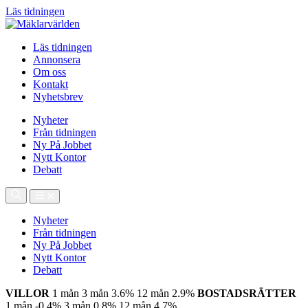
Läs tidningen
Läs tidningen
Annonsera
Om oss
Kontakt
Nyhetsbrev
Nyheter
Från tidningen
Ny På Jobbet
Nytt Kontor
Debatt
Nyheter
Från tidningen
Ny På Jobbet
Nytt Kontor
Debatt
VILLOR
1 mån
3 mån
3.6%
12 mån
2.9%
BOSTADSRÄTTER
1 mån
-0.4%
3 mån
0.8%
12 mån
4.7%