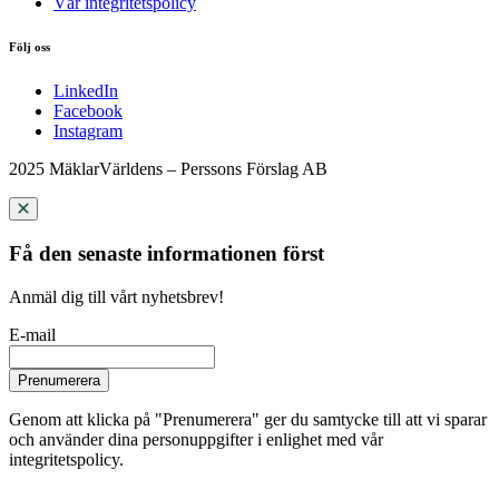
Vår integritetspolicy
Följ oss
LinkedIn
Facebook
Instagram
2025 MäklarVärldens – Perssons Förslag AB
Få den senaste informationen först
Anmäl dig till vårt nyhetsbrev!
E-mail
Prenumerera
Genom att klicka på "Prenumerera" ger du samtycke till att vi sparar
och använder dina personuppgifter i enlighet med vår
integritetspolicy.