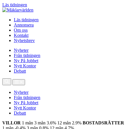
Läs tidningen
Läs tidningen
Annonsera
Om oss
Kontakt
Nyhetsbrev
Nyheter
Från tidningen
Ny På Jobbet
Nytt Kontor
Debatt
Nyheter
Från tidningen
Ny På Jobbet
Nytt Kontor
Debatt
VILLOR
1 mån
3 mån
3.6%
12 mån
2.9%
BOSTADSRÄTTER
1 mån
-0.4%
3 mån
0.8%
12 mån
4.7%