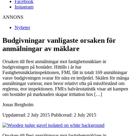
Facebook
Instagram
ANNONS
Nyheter
Budgivningar vanligaste orsaken för
anmälningar av mäklare
Orsaken till flest anmälningar mot fastighetsmäklare är
budgivningen på bostäder. Hittills i år har
Fastighetsmäklarinspektionen, FMI, fått in totalt 169 anmälningar
varav budgivningen svarar för nära en tredjedel. Skälen för många
anmälningar varierar, men beror relativt ofta på missförstånd om
reglerna, tror inspektionen. FMI:s halvårsstatistik visar att kampen
om bostäder på marknaden skapar irritation hos […]
Jonas Bergholm
Uppdaterad: 2 July 2015
Publicerad: 2 July 2015
Orsaken till flest anmälningar mot fastighetsmäklare är