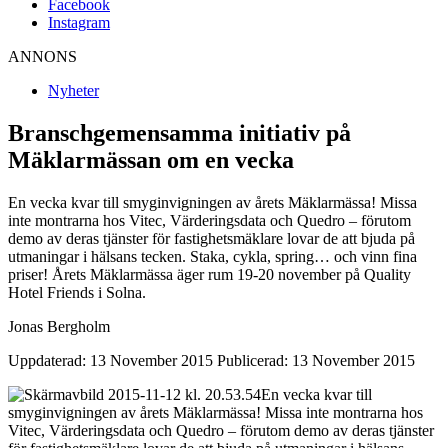
Facebook
Instagram
ANNONS
Nyheter
Branschgemensamma initiativ på
Mäklarmässan om en vecka
En vecka kvar till smyginvigningen av årets Mäklarmässa! Missa
inte montrarna hos Vitec, Värderingsdata och Quedro – förutom
demo av deras tjänster för fastighetsmäklare lovar de att bjuda på
utmaningar i hälsans tecken. Staka, cykla, spring… och vinn fina
priser! Årets Mäklarmässa äger rum 19-20 november på Quality
Hotel Friends i Solna.
Jonas Bergholm
Uppdaterad: 13 November 2015
Publicerad: 13 November 2015
En vecka kvar till
smyginvigningen av årets Mäklarmässa! Missa inte montrarna hos
Vitec, Värderingsdata och Quedro – förutom demo av deras tjänster