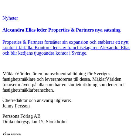
Nyheter
Alexandra Elias leder Properties & Partners nya satsning
Properties & Partners fortsätter sin expansion och etablerar ett nytt
kontor i Järfälla. Kontoret leds av franchisetagaren Alexandra Elias
och blir kedjans tjugoandra kontor i Sverige.
MäklarVärlden är en branschneutral tidning för Sveriges
fastighetsmäklare och leverantörerna till dessa. MäklarVärlden
fokuserar även på alla som har en studieinriktning som leder in i
fastighetsmäklarbranschen.
Chefredaktör och ansvarig utgivare:
Jenny Persson
Perssons Förlag AB
Drakenbergsgatan 15, Stockholm
Våra ämnen