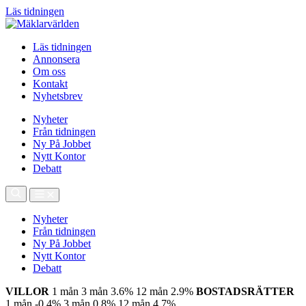
Läs tidningen
Läs tidningen
Annonsera
Om oss
Kontakt
Nyhetsbrev
Nyheter
Från tidningen
Ny På Jobbet
Nytt Kontor
Debatt
Nyheter
Från tidningen
Ny På Jobbet
Nytt Kontor
Debatt
VILLOR
1 mån
3 mån
3.6%
12 mån
2.9%
BOSTADSRÄTTER
1 mån
-0.4%
3 mån
0.8%
12 mån
4.7%