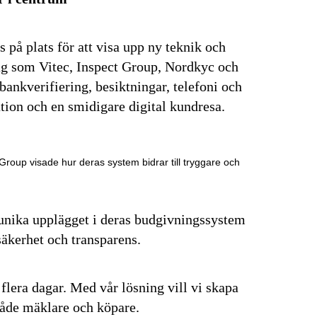
 på plats för att visa upp ny teknik och
tag som Vitec, Inspect Group, Nordkyc och
ankverifiering, besiktningar, telefoni och
tion och en smidigare digital kundresa.
Group visade hur deras system bidrar till tryggare och
 unika upplägget i deras budgivningssystem
säkerhet och transparens.
flera dagar. Med vår lösning vill vi skapa
både mäklare och köpare.