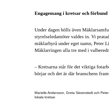
Engagemang i kretsar och förbund
Under dagen hölls även Mäklarsamfu
styrelseledamöter valdes in. Vi prat
mäklarbyrå under eget namn, Peter L
Mäklarringen alla tre med i valbered
– Kretsarna står för det viktiga fotar
börjar och det är där branschens fra
Marielle Andersson, Greta Sävenstedt och Peter
lokala kretsar.