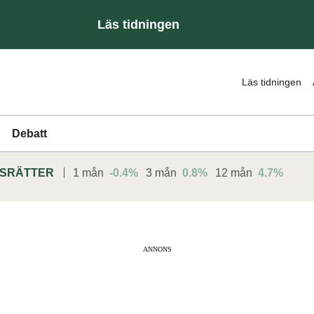
Läs tidningen
Läs tidningen
Debatt
DSRÄTTER
1 mån
-0.4%
3 mån
0.8%
12 mån
4.7%
ANNONS