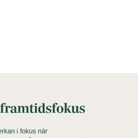
framtidsfokus
rkan i fokus när