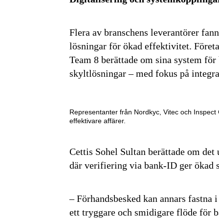
Flera av branschens leverantörer fanns
lösningar för ökad effektivitet. Före
Team 8 berättade om sina system för b
skyltlösningar – med fokus på integra
Representanter från Nordkyc, Vitec och Inspect 
effektivare affärer.
Cettis Sohel Sultan berättade om det
där verifiering via bank-ID ger ökad 
– Förhandsbesked kan annars fastna i 
ett tryggare och smidigare flöde för 