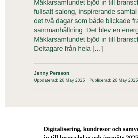
Mäklarsamfundet bjöd in till bran
fullsatt salong, inspirerande samtal
det två dagar som både blickade f
sammanhållning. Det blev en energi
Mäklarsamfundet bjöd in till brans
Deltagare från hela […]
Jenny Persson
Uppdaterad: 26 May 2025
Publicerad: 26 May 2025
Digitalisering, kundresor och sam
in till branschdag och årsmöte 2025