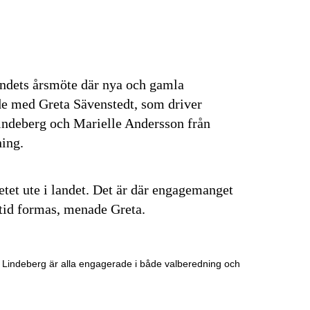
ndets årsmöte där nya och gamla
ade med Greta Sävenstedt, som driver
indeberg och Marielle Andersson från
ning.
betet ute i landet. Det är där engagemanget
mtid formas, menade Greta.
 Lindeberg är alla engagerade i både valberedning och