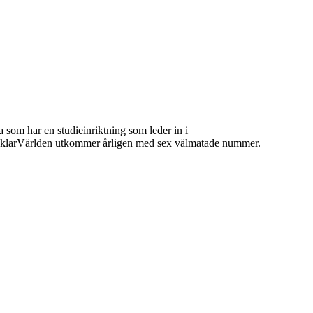
 som har en studieinriktning som leder in i
 MäklarVärlden utkommer årligen med sex välmatade nummer.