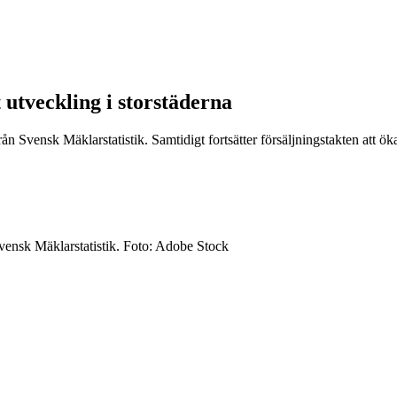
 utveckling i storstäderna
 från Svensk Mäklarstatistik. Samtidigt fortsätter försäljningstakten att 
 Svensk Mäklarstatistik. Foto: Adobe Stock