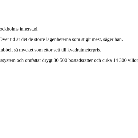
tockholms innerstad.
Över tid är det de större lägenheterna som stigit mest, säger han.
bbelt så mycket som ettor sett till kvadratmeterpris.
ärssystem och omfattar drygt 30 500 bostadsrätter och cirka 14 300 villo