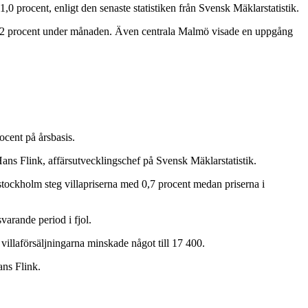
1,0 procent, enligt den senaste statistiken från Svensk Mäklarstatistik.
ra 2 procent under månaden. Även centrala Malmö visade en uppgång
ocent på årsbasis.
 Hans Flink, affärsutvecklingschef på Svensk Mäklarstatistik.
stockholm steg villapriserna med 0,7 procent medan priserna i
svarande period i fjol.
villaförsäljningarna minskade något till 17 400.
ans Flink.