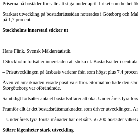
Priserna på bostäder fortsatte att stiga under april. I riket som helhet
Starkast utveckling på bostadsrättssidan noterades i Göteborg och 
på 1,7 procent.
Stockholms innerstad sticker ut
Hans Flink, Svensk Mäklarstatistik.
I Stockholm fortsätter innerstaden att sticka ut. Bostadsrätter i centr
– Prisutvecklingen på årsbasis varierar från som högst plus 7,4 procen
Även villamarknaden visade positiva siffror. Stormalmö hade den star
Storgöteborg var oförändrade.
Samtidigt fortsätter antalet bostadsaffärer att öka. Under årets fyra för
Framför allt är det bostadsrättsmarknaden som driver utvecklingen. Ant
– Under årets fyra första månader har det sålts 56 200 bostäder vilket
Större lägenheter stark utveckling