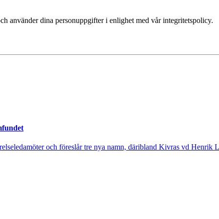
ch använder dina personuppgifter i enlighet med vår integritetspolicy.
mfundet
tyrelseledamöter och föreslår tre nya namn, däribland Kivras vd Henrik 