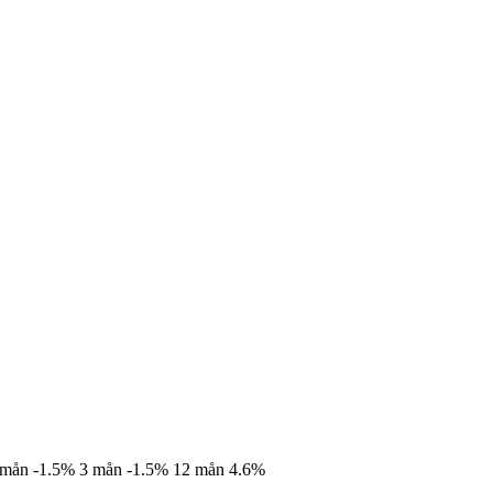
 mån
-1.5%
3 mån
-1.5%
12 mån
4.6%