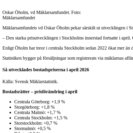
Oskar Öholm, vd Mäklarsamfundet. Foto:
Mäklarsamfundet
Mäklarsamfundets vd Oskar Öholm pekar särskilt ut utvecklingen i S
– Den starka prisutvecklingen i Stockholms innerstad fortsatte i april. 
Enligt Öholm har treor i centrala Stockholm sedan 2022 ökat mer än du
Statistiken bygger på försäljningar som registrerats via mäklarnas aff
Så utvecklades bostadspriserna i april 2026
Källa: Svensk Mäklarstatistik.
Bostadsrätter – prisförändring i april
Centrala Göteborg: +1,9 %
Storgöteborg: +1,8 %
Centrala Malmö: +1,7 %
Centrala Stockholm: +1,5 %
Storstockholm: +0,7 %
Stormalmö: +0,5 %