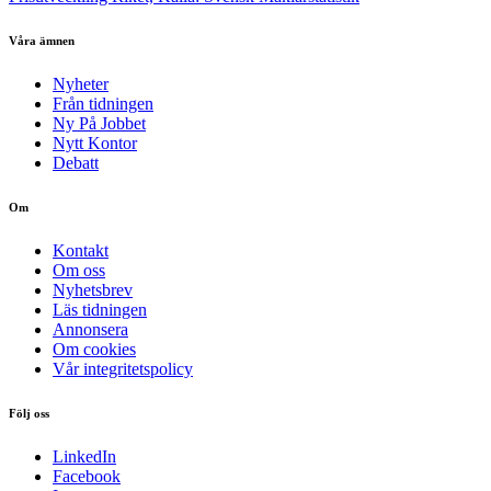
Våra ämnen
Nyheter
Från tidningen
Ny På Jobbet
Nytt Kontor
Debatt
Om
Kontakt
Om oss
Nyhetsbrev
Läs tidningen
Annonsera
Om cookies
Vår integritetspolicy
Följ oss
LinkedIn
Facebook