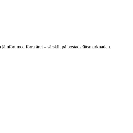
öka jämfört med förra året – särskilt på bostadsrättsmarknaden.