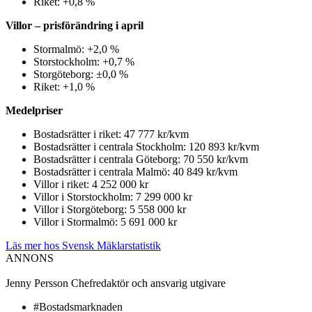
Riket: +0,8 %
Villor – prisförändring i april
Stormalmö: +2,0 %
Storstockholm: +0,7 %
Storgöteborg: ±0,0 %
Riket: +1,0 %
Medelpriser
Bostadsrätter i riket: 47 777 kr/kvm
Bostadsrätter i centrala Stockholm: 120 893 kr/kvm
Bostadsrätter i centrala Göteborg: 70 550 kr/kvm
Bostadsrätter i centrala Malmö: 40 849 kr/kvm
Villor i riket: 4 252 000 kr
Villor i Storstockholm: 7 299 000 kr
Villor i Storgöteborg: 5 558 000 kr
Villor i Stormalmö: 5 691 000 kr
Läs mer hos Svensk Mäklarstatistik
ANNONS
Jenny Persson
Chefredaktör och ansvarig utgivare
#Bostadsmarknaden