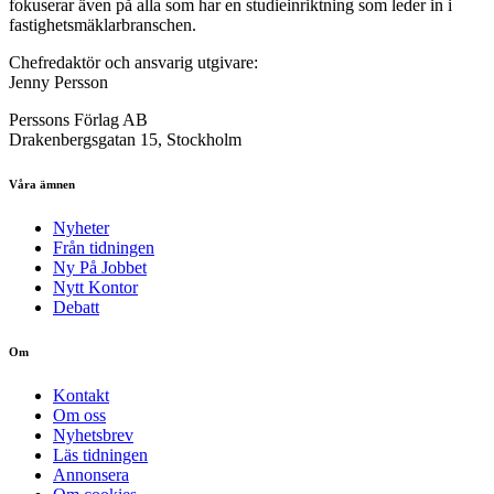
fokuserar även på alla som har en studieinriktning som leder in i
fastighetsmäklarbranschen.
Chefredaktör och ansvarig utgivare:
Jenny Persson
Perssons Förlag AB
Drakenbergsgatan 15, Stockholm
Våra ämnen
Nyheter
Från tidningen
Ny På Jobbet
Nytt Kontor
Debatt
Om
Kontakt
Om oss
Nyhetsbrev
Läs tidningen
Annonsera