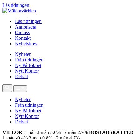
Läs tidningen
Läs tidningen
Annonsera
Om oss
Kontakt
Nyhetsbrev
Nyheter
Från tidningen
Ny På Jobbet
Nytt Kontor
Debatt
Nyheter
Från tidningen
Ny På Jobbet
Nytt Kontor
Debatt
VILLOR
1 mån
3 mån
3.6%
12 mån
2.9%
BOSTADSRÄTTER
1 mån
-0.4%
3 mån
0.8%
12 mån
4.7%