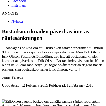
Facebook
Instagram
ANNONS
Nyheter
Bostadsmarknaden påverkas inte av
räntesänkningen
Torsdagens besked om att Riksbanken sänker reporäntan till minus
0,10 procent har skapat en flora av spekulationer. Men Erik Olsson,
Erik Olsson Fastighetsförmedling, tror inte att bostadsmarknaden
kommer att påverkas. – Erik Olsson Bostadsindex visar att hushållen
redan kalkylerar med betydligt högre bolåneräntor än dagens när de
planerar sina bostadsköp, säger Erik Olsson, vd […]
Jenny Persson
Uppdaterad: 12 February 2015
Publicerad: 12 February 2015
Torsdagens besked om att Riksbanken sänker reporäntan
till minus 0,10 procent har skapat en flora av spekulationer. Men