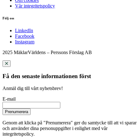
Om cookies
Vår integritetspolicy
Följ oss
LinkedIn
Facebook
Instagram
2025 MäklarVärldens – Perssons Förslag AB
Få den senaste informationen först
Anmäl dig till vårt nyhetsbrev!
E-mail
Prenumerera
Genom att klicka på "Prenumerera" ger du samtycke till att vi sparar
och använder dina personuppgifter i enlighet med vår
integritetspolicy.