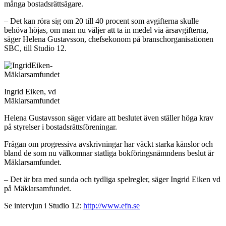
många bostadsrättsägare.
– Det kan röra sig om 20 till 40 procent som avgifterna skulle
behöva höjas, om man nu väljer att ta in medel via årsavgifterna,
säger Helena Gustavsson, chefsekonom på branschorganisationen
SBC, till Studio 12.
Ingrid Eiken, vd
Mäklarsamfundet
Helena Gustavsson säger vidare att beslutet även ställer höga krav
på styrelser i bostadsrättsföreningar.
Frågan om progressiva avskrivningar har väckt starka känslor och
bland de som nu välkomnar statliga bokföringsnämndens beslut är
Mäklarsamfundet.
– Det är bra med sunda och tydliga spelregler, säger Ingrid Eiken vd
på Mäklarsamfundet.
Se intervjun i Studio 12:
http://www.efn.se