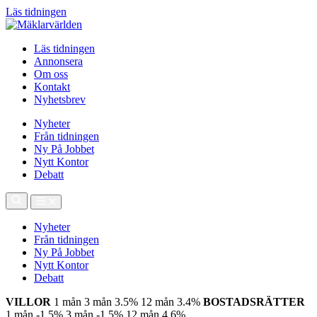
Läs tidningen
Läs tidningen
Annonsera
Om oss
Kontakt
Nyhetsbrev
Nyheter
Från tidningen
Ny På Jobbet
Nytt Kontor
Debatt
Nyheter
Från tidningen
Ny På Jobbet
Nytt Kontor
Debatt
VILLOR
1 mån
3 mån
3.5%
12 mån
3.4%
BOSTADSRÄTTER
1 mån
-1.5%
3 mån
-1.5%
12 mån
4.6%