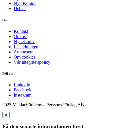
Nytt Kontor
Debatt
Om
Kontakt
Om oss
Nyhetsbrev
Läs tidningen
Annonsera
Om cookies
Vår integritetspolicy
Följ oss
LinkedIn
Facebook
Instagram
2025 MäklarVärldens – Perssons Förslag AB
Få den senaste informationen först