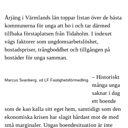
Årjäng
i Värmlands län toppar listan över de bästa
kommunerna för unga att bo i och tar därmed
tillbaka förstaplatsen från Tidaholm. I indexet
vägs faktorer som ungdomsarbetslöshet,
bostadspriser, trångboddhet och tillgången på
bostäder för unga samman.
– Historiskt
Marcus Svanberg, vd LF Fastighetsförmedling.
många unga
saknar i dag
ett boende
som de kan kalla sitt eget hem, samtidigt som den
ekonomiska krisen har slagit hårdast mot de med
små marginaler. Ungas boendesituation är inte