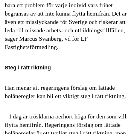
bara ett problem för varje individ vars frihet
begränsas av att inte kunna flytta hemifrån. Det är
även ett misslyckande för Sverige och riskerar att
leda till missade arbets- och utbildningstillfällen,
säger
Marcus Svanberg, vd för LF
Fastighetsförmedling
.
Steg i rätt riktning
Han menar att regeringens förslag om lättade
bolåneregler kan bli ett viktigt steg i rätt riktning.
– I dag är trösklarna oerhört höga för den som vill
flytta hemifrån. Regeringens förslag om lättade
bolåneregler är ett tydligt steg i rätt riktning, men