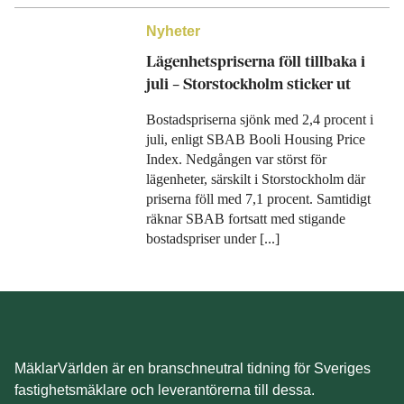
Nyheter
Lägenhetspriserna föll tillbaka i
juli – Storstockholm sticker ut
Bostadspriserna sjönk med 2,4 procent i
juli, enligt SBAB Booli Housing Price
Index. Nedgången var störst för
lägenheter, särskilt i Storstockholm där
priserna föll med 7,1 procent. Samtidigt
räknar SBAB fortsatt med stigande
bostadspriser under [...]
MäklarVärlden är en branschneutral tidning för Sveriges
fastighetsmäklare och leverantörerna till dessa.