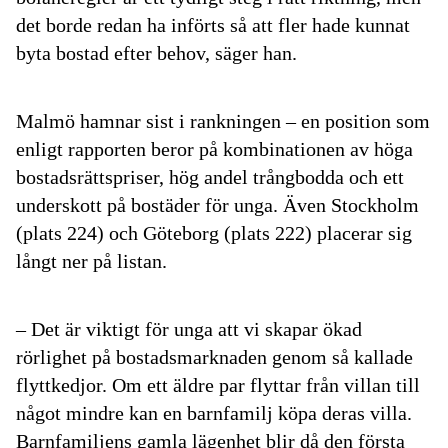
det borde redan ha införts så att fler hade kunnat
byta bostad efter behov, säger han.
Malmö
hamnar sist i rankningen – en position som
enligt rapporten beror på kombinationen av höga
bostadsrättspriser, hög andel trångbodda och ett
underskott på bostäder för unga. Även
Stockholm
(plats 224)
och
Göteborg (plats 222)
placerar sig
långt ner på listan.
– Det är viktigt för unga att vi skapar ökad
rörlighet på bostadsmarknaden genom så kallade
flyttkedjor. Om ett äldre par flyttar från villan till
något mindre kan en barnfamilj köpa deras villa.
Barnfamiljens gamla lägenhet blir då den första