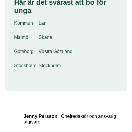
Här är det svårast att bo för
unga
Kommun
Län
Malmö
Skåne
Göteborg
Västra Götaland
Stockholm
Stockholm
Jenny Persson
Chefredaktör och ansvarig
utgivare