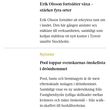
Erik Olsson fortsätter växa –
stärker fyra orter
Erik Olsson fortsätter att rekrytera runt om
i landet. Den här gången ansluter sex
mäklare till verksamheten, samtidigt som
kedjan etablerar ett nytt kontor i Tyresö
utanför Stockholm.
Nyheter
Pool toppar svenskarnas önskelista
i drömhemmet
Pool, bastu och hemmagym är de mest
eftertraktade inslagen i drömhemmet.
Samtidigt visar en ny undersökning från
Fastighetsbyrån tydliga skillnader mellan
kvinnors och mäns önskemål – från walk-
in-skafferi till hushållsrobotar.