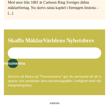
Med anor från 1881 är Carlsson Ring Sveriges äldsta
mäklarföretag. Nu skrivs nästa kapitel i företagets historia –
[...]
Skaffa MäklarVärldens Nyhetsbrev
Prenumerera
Genom att klicka på "Prenumerera" ger du samtycke till att vi
sparar och använder dina personuppgifter i enlighet med vår
integritetspolicy.
ANNONS