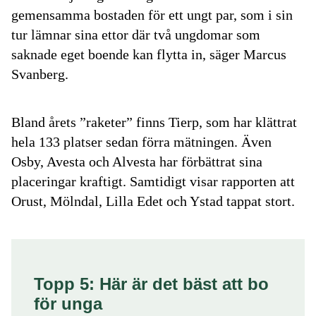
gemensamma bostaden för ett ungt par, som i sin
tur lämnar sina ettor där två ungdomar som
saknade eget boende kan flytta in, säger
Marcus
Svanberg
.
Bland årets ”raketer” finns
Tierp
, som har klättrat
hela 133 platser sedan förra mätningen. Även
Osby, Avesta och Alvesta
har förbättrat sina
placeringar kraftigt. Samtidigt visar rapporten att
Orust
,
Mölndal
,
Lilla Edet
och
Ystad
tappat stort.
Topp 5: Här är det bäst att bo
för unga