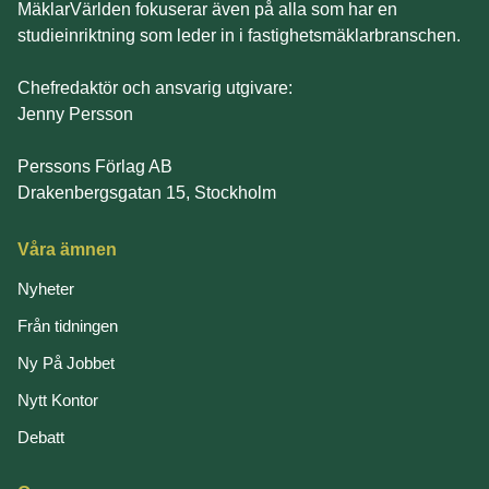
MäklarVärlden fokuserar även på alla som har en
studieinriktning som leder in i fastighetsmäklarbranschen.
Chefredaktör och ansvarig utgivare:
Jenny Persson
Perssons Förlag AB
Drakenbergsgatan 15, Stockholm
Våra ämnen
Nyheter
Från tidningen
Ny På Jobbet
Nytt Kontor
Debatt