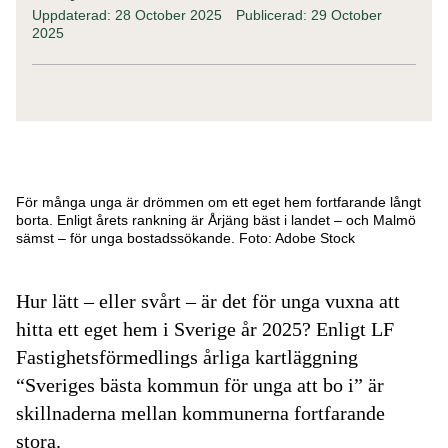
Uppdaterad: 28 October 2025
Publicerad: 29 October
2025
För många unga är drömmen om ett eget hem fortfarande långt
borta. Enligt årets rankning är Årjäng bäst i landet – och Malmö
sämst – för unga bostadssökande. Foto: Adobe Stock
Hur lätt – eller svårt – är det för unga vuxna att
hitta ett eget hem i Sverige år 2025? Enligt LF
Fastighetsförmedlings årliga kartläggning
“Sveriges bästa kommun för unga att bo i”
är
skillnaderna mellan kommunerna fortfarande
stora.