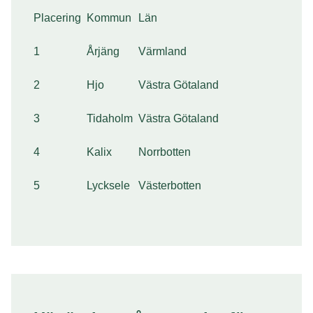
Placering
Kommun
Län
1
Årjäng
Värmland
2
Hjo
Västra Götaland
3
Tidaholm
Västra Götaland
4
Kalix
Norrbotten
5
Lycksele
Västerbotten