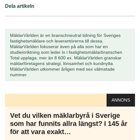
Dela artikeln
MäklarVärlden är en branschneutral tidning för Sveriges
fastighetsmäklare och leverantörerna till dessa.
MäklarVärlden fokuserar även på alla som har en
studieinriktning som leder in i fastighetsmäklarbranschen.
Total upplaga: mer än 8 600 ex. MäklarVärlden granskar
mäklarföretagens strategi, lönsamhet och kundnytta.
MäklarVärlden utkommer årligen med sex välmatade
nummer.
ANNONS
Vet du vilken mäklarbyrå i Sverige
som har funnits allra längst? I 145 år
för att vara exakt…