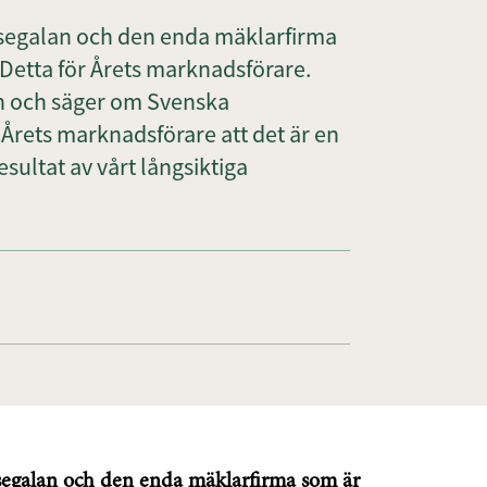
hisegalan och den enda mäklarfirma
Detta för Årets marknadsförare.
an och säger om Svenska
 Årets marknadsförare att det är en
resultat av vårt långsiktiga
isegalan och den enda mäklarfirma som är