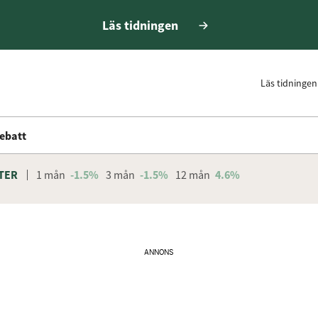
Läs tidningen
Läs tidningen
ebatt
TER
1 mån
-1.5%
3 mån
-1.5%
12 mån
4.6%
ANNONS