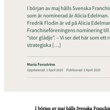
I början av maj hålls Svenska Franc
som är nominerad är Alicia Edelman. 
Fredrik Flodin är vd på Alicia Edelm
Franchiseföreningens nominering till
”stor glädje”. – Vi ser det här som ett 
strategiska […]
Maria Forsström
Uppdaterad: 1 April 2025
Publicerad: 1 April 2025
I början av maj hålls Svenska Franch