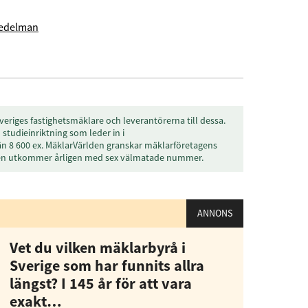
aedelman
veriges fastighetsmäklare och leverantörerna till dessa.
studieinriktning som leder in i
än 8 600 ex. MäklarVärlden granskar mäklarföretagens
den utkommer årligen med sex välmatade nummer.
ANNONS
Vet du vilken mäklarbyrå i
Sverige som har funnits allra
längst? I 145 år för att vara
exakt…