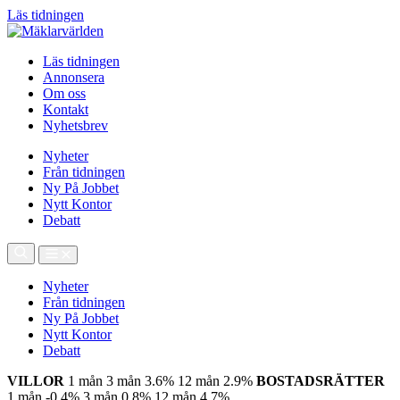
Läs tidningen
Läs tidningen
Annonsera
Om oss
Kontakt
Nyhetsbrev
Nyheter
Från tidningen
Ny På Jobbet
Nytt Kontor
Debatt
Nyheter
Från tidningen
Ny På Jobbet
Nytt Kontor
Debatt
VILLOR
1 mån
3 mån
3.6%
12 mån
2.9%
BOSTADSRÄTTER
1 mån
-0.4%
3 mån
0.8%
12 mån
4.7%