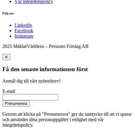
Vår integritetspolicy
Följ oss
LinkedIn
Facebook
Instagram
2025 MäklarVärldens – Perssons Förslag AB
Få den senaste informationen först
Anmäl dig till vårt nyhetsbrev!
E-mail
Prenumerera
Genom att klicka på "Prenumerera" ger du samtycke till att vi sparar
och använder dina personuppgifter i enlighet med vår
integritetspolicy.