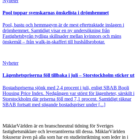
Nyheter
Pool toppar svenskarnas önskelista i drömhemmet
Pool, bastu och hemmagym är de mest eftertraktade inslagen i
drömhemmet. Samtidigt visar en ny undersökning från
Fastighetsbyrån tydliga skillnader mellan kvinnors och mäns
önskemål – från walk-in-skafferi till hushållsrobotar.
Nyheter
Lägenhetspriserna föll tillbaka i juli – Storstockholm sticker ut
Bostadspriserna sjönk med 2,4 procent i juli, enligt SBAB Booli
Housing Price Index. Nedgången var störst för lägenheter, särskilt i
Storstockholm där priserna föll med 7,1 procent. Samtidigt räknar
SBAB fortsatt med stigande bostadspriser under [...]
MäklarVärlden är en branschneutral tidning för Sveriges
fastighetsmäklare och leverantörerna till dessa. MäklarVärlden
fokuserar även på alla som har en studieinriktning som leder in i