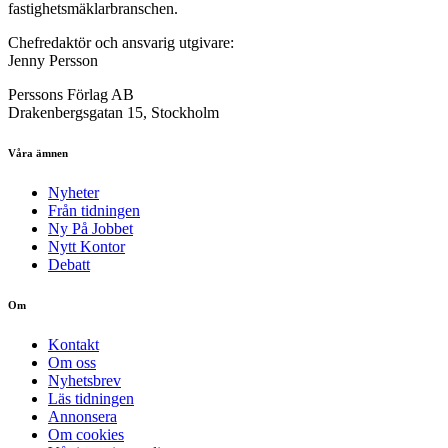
fastighetsmäklarbranschen.
Chefredaktör och ansvarig utgivare:
Jenny Persson
Perssons Förlag AB
Drakenbergsgatan 15, Stockholm
Våra ämnen
Nyheter
Från tidningen
Ny På Jobbet
Nytt Kontor
Debatt
Om
Kontakt
Om oss
Nyhetsbrev
Läs tidningen
Annonsera
Om cookies