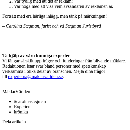
Var tydlig med att det är reklam!
Var noga med att visa vem avsändaren av reklamen är.
Fortsätt med era härliga inlägg, men tänk på märkningen!
– Carolina Stegman, jurist och vd Stegman Juristbyrå
Ta hjälp av våra kunniga experter
Vi fångar särskilt upp frågor och funderingar från blivande mäklare.
Redaktionen letar svar bland personer med spetskunskap
verksamma i olika delar av branschen. Mejla dina frågor
till
experterna@maklarvarlden.se
.
MäklarVärlden
#carolinastegman
Experten
krönika
Dela artikeln