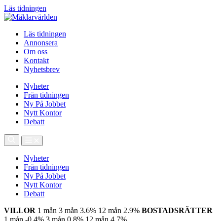
Läs tidningen
Läs tidningen
Annonsera
Om oss
Kontakt
Nyhetsbrev
Nyheter
Från tidningen
Ny På Jobbet
Nytt Kontor
Debatt
Nyheter
Från tidningen
Ny På Jobbet
Nytt Kontor
Debatt
VILLOR
1 mån
3 mån
3.6%
12 mån
2.9%
BOSTADSRÄTTER
1 mån
-0.4%
3 mån
0.8%
12 mån
4.7%