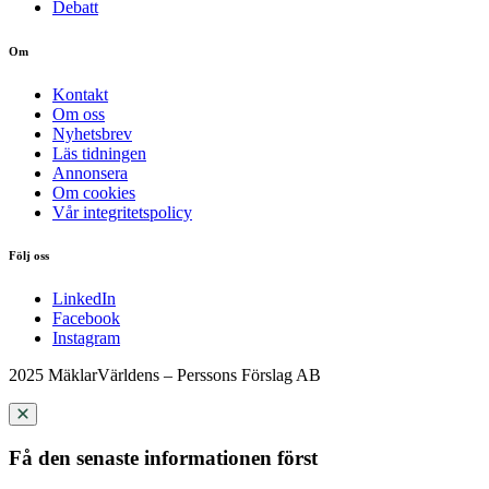
Debatt
Om
Kontakt
Om oss
Nyhetsbrev
Läs tidningen
Annonsera
Om cookies
Vår integritetspolicy
Följ oss
LinkedIn
Facebook
Instagram
2025 MäklarVärldens – Perssons Förslag AB
Få den senaste informationen först