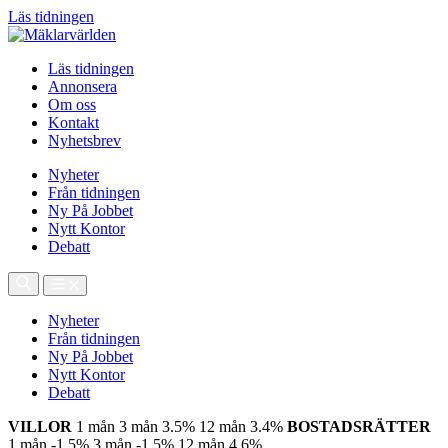
Läs tidningen
Läs tidningen
Annonsera
Om oss
Kontakt
Nyhetsbrev
Nyheter
Från tidningen
Ny På Jobbet
Nytt Kontor
Debatt
Nyheter
Från tidningen
Ny På Jobbet
Nytt Kontor
Debatt
VILLOR
1 mån
3 mån
3.5%
12 mån
3.4%
BOSTADSRÄTTER
1 mån
-1.5%
3 mån
-1.5%
12 mån
4.6%