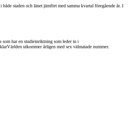
i både staden och länet jämfört med samma kvartal föregående år. I
 som har en studieinriktning som leder in i
 MäklarVärlden utkommer årligen med sex välmatade nummer.