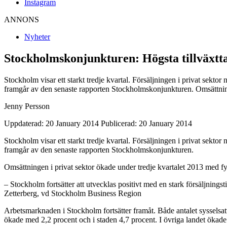
Instagram
ANNONS
Nyheter
Stockholmskonjunkturen: Högsta tillväxtt
Stockholm visar ett starkt tredje kvartal. Försäljningen i privat sek
framgår av den senaste rapporten Stockholmskonjunkturen. Omsättninge
Jenny Persson
Uppdaterad: 20 January 2014
Publicerad: 20 January 2014
Stockholm visar ett starkt tredje kvartal. Försäljningen i privat sek
framgår av den senaste rapporten Stockholmskonjunkturen.
Omsättningen i privat sektor ökade under tredje kvartalet 2013 med fy
– Stockholm fortsätter att utvecklas positivt med en stark försäljningsti
Zetterberg, vd Stockholm Business Region
Arbetsmarknaden i Stockholm fortsätter framåt. Både antalet sysselsatta 
ökade med 2,2 procent och i staden 4,7 procent. I övriga landet ökade