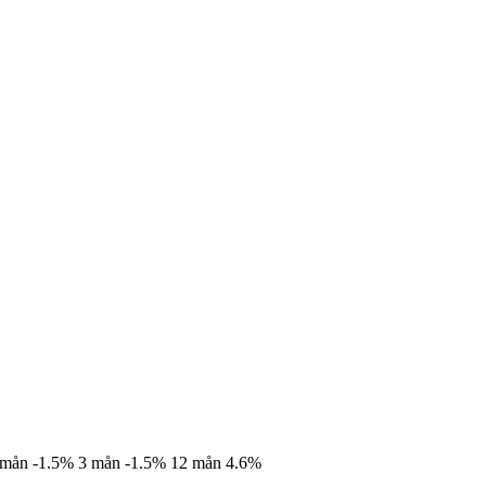
 mån
-1.5%
3 mån
-1.5%
12 mån
4.6%