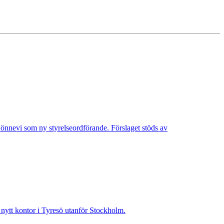
Lönnevi som ny styrelseordförande. Förslaget stöds av
t nytt kontor i Tyresö utanför Stockholm.