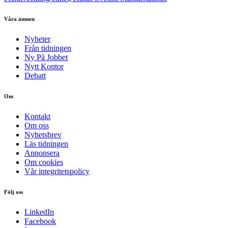
Våra ämnen
Nyheter
Från tidningen
Ny På Jobbet
Nytt Kontor
Debatt
Om
Kontakt
Om oss
Nyhetsbrev
Läs tidningen
Annonsera
Om cookies
Vår integritetspolicy
Följ oss
LinkedIn
Facebook