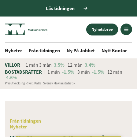
Läs tidningen
Nyhetsbrev
Nyheter
Från tidningen
Ny På Jobbet
Nytt Kontor
D
VILLOR
1 mån
3 mån
3.5%
12 mån
3.4%
BOSTADSRÄTTER
1 mån
-1.5%
3 mån
-1.5%
12 mån
4.6%
Prisutveckling Riket, Källa: Svensk Mäklarstatistik
ANNONS
Från tidningen
Nyheter