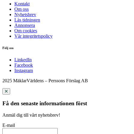
Kontakt
Om oss
Nyhetsbrev
Läs tidningen
Annonsera
Om cookies
Vår integritetspolicy
Följ oss
LinkedIn
Facebook
Instagram
2025 MäklarVärldens – Perssons Förslag AB
Få den senaste informationen först
Anmäl dig till vårt nyhetsbrev!
E-mail