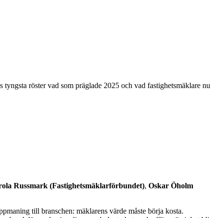
s tyngsta röster vad som präglade 2025 och vad fastighetsmäklare nu
ola Russmark (Fastighetsmäklarförbundet)
,
Oskar Öholm
uppmaning till branschen: mäklarens värde måste börja kosta.