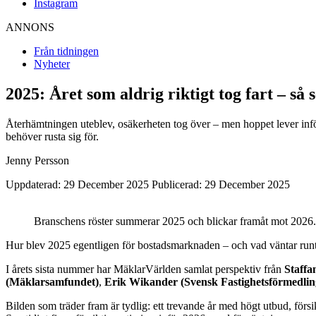
Instagram
ANNONS
Från tidningen
Nyheter
2025: Året som aldrig riktigt tog fart – så
Återhämtningen uteblev, osäkerheten tog över – men hoppet lever inf
behöver rusta sig för.
Jenny Persson
Uppdaterad: 29 December 2025
Publicerad: 29 December 2025
Branschens röster summerar 2025 och blickar framåt mot 2026.
Hur blev 2025 egentligen för bostadsmarknaden – och vad väntar run
I årets sista nummer har MäklarVärlden samlat perspektiv från
Staffa
(Mäklarsamfundet)
,
Erik Wikander (Svensk Fastighetsförmedlin
Bilden som träder fram är tydlig: ett trevande år med högt utbud, för