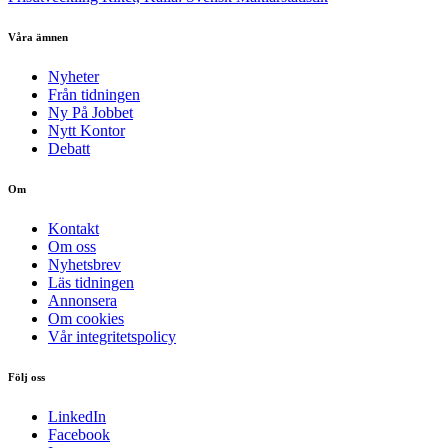
Våra ämnen
Nyheter
Från tidningen
Ny På Jobbet
Nytt Kontor
Debatt
Om
Kontakt
Om oss
Nyhetsbrev
Läs tidningen
Annonsera
Om cookies
Vår integritetspolicy
Följ oss
LinkedIn
Facebook