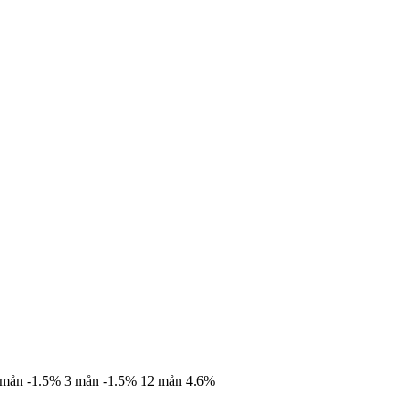
 mån
-1.5%
3 mån
-1.5%
12 mån
4.6%