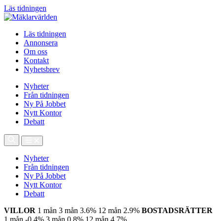
Läs tidningen
Läs tidningen
Annonsera
Om oss
Kontakt
Nyhetsbrev
Nyheter
Från tidningen
Ny På Jobbet
Nytt Kontor
Debatt
Nyheter
Från tidningen
Ny På Jobbet
Nytt Kontor
Debatt
VILLOR
1 mån
3 mån
3.6%
12 mån
2.9%
BOSTADSRÄTTER
1 mån
-0.4%
3 mån
0.8%
12 mån
4.7%