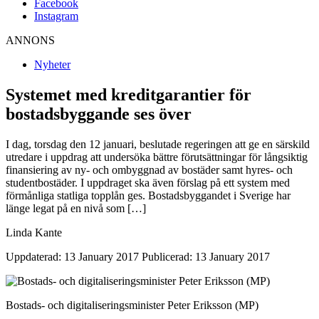
Facebook
Instagram
ANNONS
Nyheter
Systemet med kreditgarantier för
bostadsbyggande ses över
I dag, torsdag den 12 januari, beslutade regeringen att ge en särskild
utredare i uppdrag att undersöka bättre förutsättningar för långsiktig
finansiering av ny- och ombyggnad av bostäder samt hyres- och
studentbostäder. I uppdraget ska även förslag på ett system med
förmånliga statliga topplån ges. Bostadsbyggandet i Sverige har
länge legat på en nivå som […]
Linda Kante
Uppdaterad: 13 January 2017
Publicerad: 13 January 2017
Bostads- och digitaliseringsminister Peter Eriksson (MP)