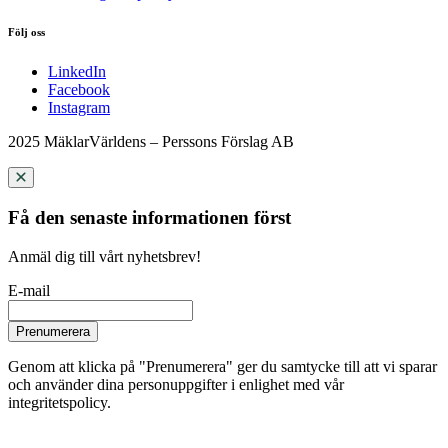
Följ oss
LinkedIn
Facebook
Instagram
2025 MäklarVärldens – Perssons Förslag AB
Få den senaste informationen först
Anmäl dig till vårt nyhetsbrev!
E-mail
Prenumerera
Genom att klicka på "Prenumerera" ger du samtycke till att vi sparar
och använder dina personuppgifter i enlighet med vår
integritetspolicy.