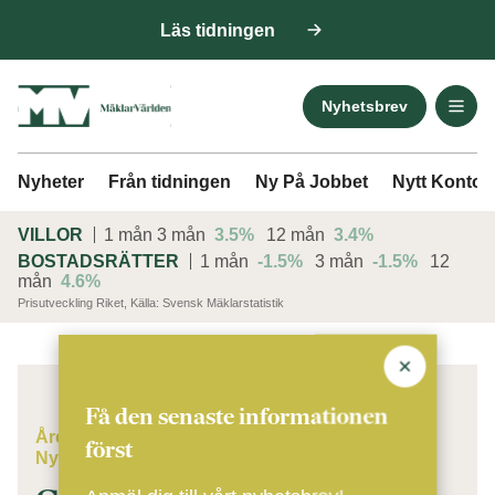
Läs tidningen
Nyhetsbrev
Nyheter
Från tidningen
Ny På Jobbet
Nytt Kontor
VILLOR
1 mån
3 mån
3.5%
12 mån
3.4%
BOSTADSRÄTTER
1 mån
-1.5%
3 mån
-1.5%
12
mån
4.6%
Prisutveckling Riket, Källa: Svensk Mäklarstatistik
ANNONS
Få den senaste informationen
Årets
först
Nyheter