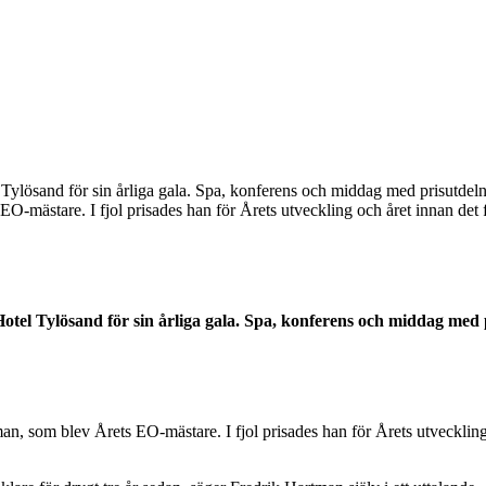
 Tylösand för sin årliga gala. Spa, konferens och middag med prisutdel
O-mästare. I fjol prisades han för Årets utveckling och året innan det 
Hotel Tylösand för sin årliga gala. Spa, konferens och middag med 
n, som blev Årets EO-mästare. I fjol prisades han för Årets utveckling 