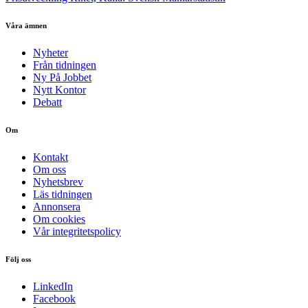
Våra ämnen
Nyheter
Från tidningen
Ny På Jobbet
Nytt Kontor
Debatt
Om
Kontakt
Om oss
Nyhetsbrev
Läs tidningen
Annonsera
Om cookies
Vår integritetspolicy
Följ oss
LinkedIn
Facebook