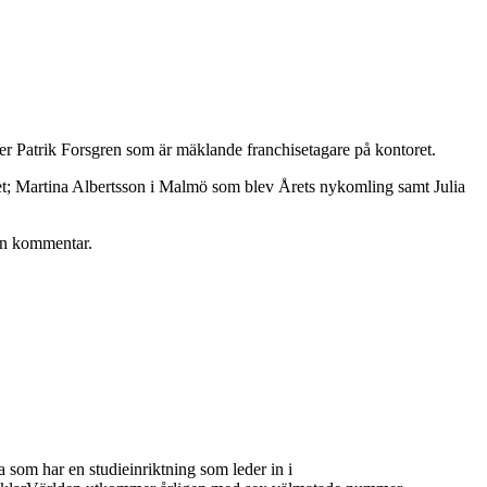
äger Patrik Forsgren som är mäklande franchisetagare på kontoret.
et; Martina Albertsson i Malmö som blev Årets nykomling samt Julia
 en kommentar.
 som har en studieinriktning som leder in i