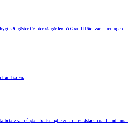
 drygt 330 gäster i Vinterträdgården på Grand Hôtel var stämningen
n från Boden.
betare var på plats för festligheterna i huvudstaden när bland annat