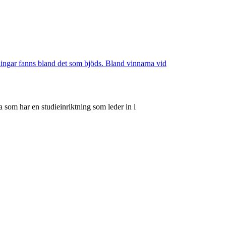
ningar fanns bland det som bjöds. Bland vinnarna vid
 som har en studieinriktning som leder in i