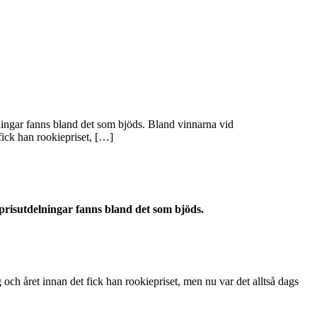
ningar fanns bland det som bjöds. Bland vinnarna vid
fick han rookiepriset, […]
prisutdelningar fanns bland det som bjöds.
och året innan det fick han rookiepriset, men nu var det alltså dags