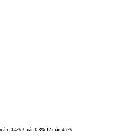
 mån
-0.4%
3 mån
0.8%
12 mån
4.7%