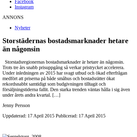
Facebook
Instagram
ANNONS
Nyheter
Storstädernas bostadsmarknader hetare
än någonsin
Storstadsregionernas bostadsmarknader är hetare än någonsin.
Trots tre års snabb prisuppgång så verkar pristrycket accelerera.
Under inledningen av 2015 har svagt utbud och ökad efterfrågan
medfört att priserna på både småhus och bostadsrätter ökat
rekordsnabbt samtidigt som budgivningen tilltagit och
försäljningstiderna fallit. Den starka trenden väntas hålla i sig även
under årets andra kvartal. […]
Jenny Persson
Uppdaterad: 17 April 2015
Publicerad: 17 April 2015