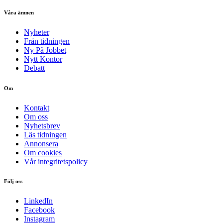
Våra ämnen
Nyheter
Från tidningen
Ny På Jobbet
Nytt Kontor
Debatt
Om
Kontakt
Om oss
Nyhetsbrev
Läs tidningen
Annonsera
Om cookies
Vår integritetspolicy
Följ oss
LinkedIn
Facebook
Instagram