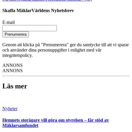
Skaffa MäklarVärldens Nyhetsbrev
E-mail
Prenumerera
Genom att klicka på "Prenumerera" ger du samtycke till att vi sparar
och använder dina personuppgifter i enlighet med vår
integritetspolicy.
ANNONS
ANNONS
Läs mer
Nyheter
Hemnets storägare vill göra om styrelsen – får stöd av
Mäklarsamfundet