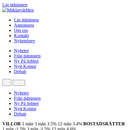
Läs tidningen
Läs tidningen
Annonsera
Om oss
Kontakt
Nyhetsbrev
Nyheter
Från tidningen
Ny På Jobbet
Nytt Kontor
Debatt
Nyheter
Från tidningen
Ny På Jobbet
Nytt Kontor
Debatt
VILLOR
1 mån
3 mån
3.5%
12 mån
3.4%
BOSTADSRÄTTER
1 mån
-1.5%
3 mån
-1.5%
12 mån
4.6%